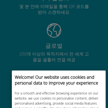
몇 분 안에 이메일을 통해 QR 코드를
받아 스캔하세요.
글로벌
200개 이상의 목적지에서 전 세계 고
품질 셀룰러 연결 제공
Welcome! Our website uses cookies and
personal data to improve your experience
비용 효율적
For a smooth and effective browsing experience on our
website, we use cookies to personalise content, deliver
기존 통신사 로밍 요금보다 최대
personalised advertising, provide social media features
90% 저렴합니다.