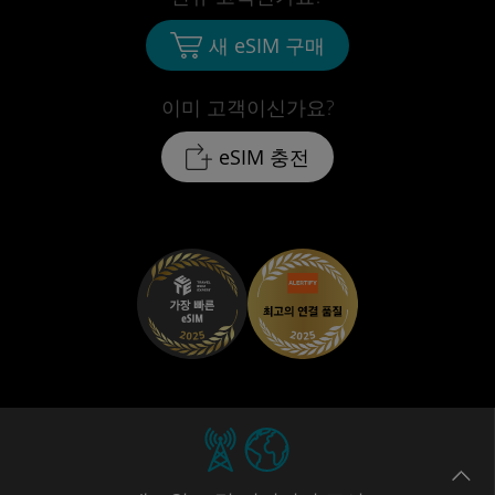
새 eSIM 구매
이미 고객이신가요?
eSIM 충전