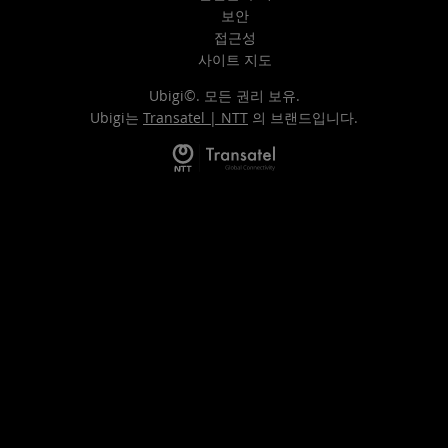
보안
접근성
사이트 지도
Ubigi©. 모든 권리 보유.
Ubigi는
Transatel | NTT
의 브랜드입니다.