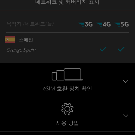
네트워크
및 커버리지
표시
목적지
/네트워크
(들)
스페인
Orange Spain
eSIM 호환 장치 확인
사용 방법