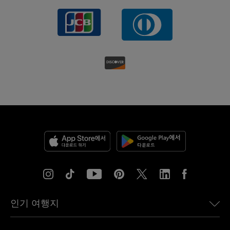
인기 여행지
미국용 eSIM