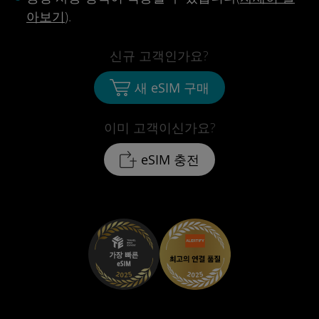
아보기
).
신규 고객인가요?
새 eSIM 구매
이미 고객이신가요?
eSIM 충전