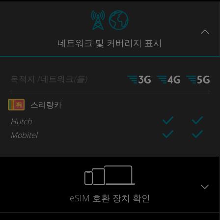
네트워크
및 커버리지
표시
목적지
/네트워크
(들)
스리랑카
Hutch
Mobitel
eSIM 호환 장치 확인