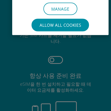
MANAGE
ALLOW ALL COOKIES
간편한
기존 SIM 카드를 제거할 필요가 없습
니다.
항상 사용 준비 완료
eSIM을 한 번 설치하고 필요할 때 데
이터 요금제를 활성화하세요.