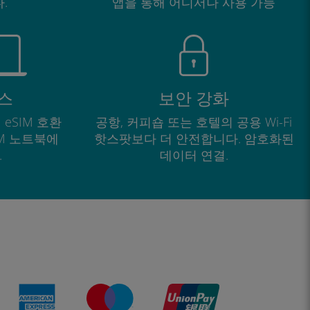
.
앱을 통해 어디서나 사용 가능
스
보안 강화
 eSIM 호환
공항, 커피숍 또는 호텔의 공용 Wi-Fi
IM 노트북에
핫스팟보다 더 안전합니다. 암호화된
.
데이터 연결.