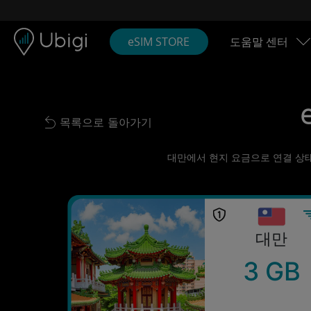
Skip to content
콘텐츠
내비게이션 바
하단
eSIM STORE
도움말 센터
목록으로 돌아가기
Back to list
대만에서 현지 요금으로 연결 상태 
대만
3 GB