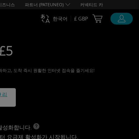
비즈니스
파트너 (PATEUNEO)
커넥티드 카
Cart Ubigi
한국어
£ GBP
 £5
활성화하고, 도착 즉시 원활한 인터넷 접속을 즐기세요!
9 리
 활성화합니다.
터 요금제 활성화가 시작됩니다.