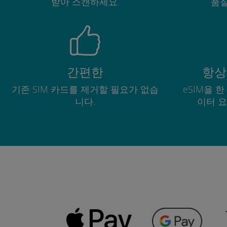
받아 스캔하세요.
품질
간편한
항상
기존 SIM 카드를 제거할 필요가 없습
eSIM을 
니다.
이터 