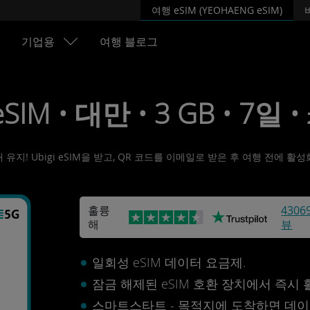
여행 eSIM (YEOHAENG eSIM)
기업용
여행 블로그
eSIM • 대만 • 3 GB • 7일 •
유지! Ubigi eSIM을 받고, QR 코드를 이메일로 받은 후 여행 전에 
훌륭
4306
해
뷰
일회성 eSIM 데이터 요금제.
잠금 해제된 eSIM 호환 장치에서 즉시
스마트스타트 - 목적지에 도착하면 데이