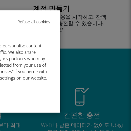
계정 만들기
을 클릭해 데이터 요금제 사용을 시작하고, 잔액
Refuse all cookies
을 확인하고 이동 중에도 충전할 수 있습니다.
즐기세요!
o personalise content,
ffic. We also share
lytics partners who may
llected from your use of
유
ookies" if you agree with
 settings on our website.
적
간편한 충전
보다 최대
Wi-Fi나 남은 데이터가 없어도 Ubigi