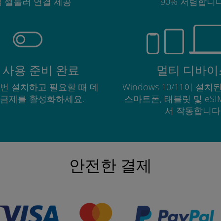
 셀룰러 연결 제공
90% 저렴합니다
 사용 준비 완료
멀티 디바이
한 번 설치하고 필요할 때 데
Windows 10/11이 설치된
요금제를 활성화하세요.
스마트폰, 태블릿 및 eS
서 작동합니다
안전한 결제