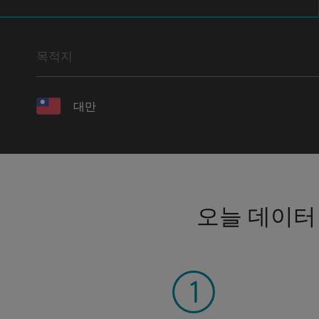
목적지
대만
오늘 데이터