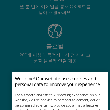
몇 분 안에 이메일을 통해 QR 코드를
받아 스캔하세요.
글로벌
200개 이상의 목적지에서 전 세계 고
품질 셀룰러 연결 제공
Welcome! Our website uses cookies and
personal data to improve your experience
비용 효율적
For a smooth and effective browsing experience on our
website, we use cookies to personalise content, deliver
기존 통신사 로밍 요금보다 최대
personalised advertising, provide social media features
90% 저렴합니다.