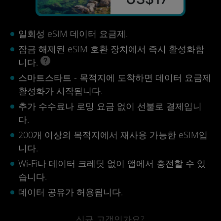
일회성 eSIM 데이터 요금제.
잠금 해제된 eSIM 호환 장치에서 즉시 활성화합
니다.
스마트스타트 - 목적지에 도착하면 데이터 요금제
활성화가 시작됩니다.
추가 수수료나 로밍 요금 없이 선불로 결제입니
다.
200개 이상의 목적지에서 재사용 가능한 eSIM입
니다.
Wi-Fi나 데이터 크레딧 없이 앱에서 충전할 수 있
습니다.
데이터 공유가 허용됩니다.
신규 고객인가요?