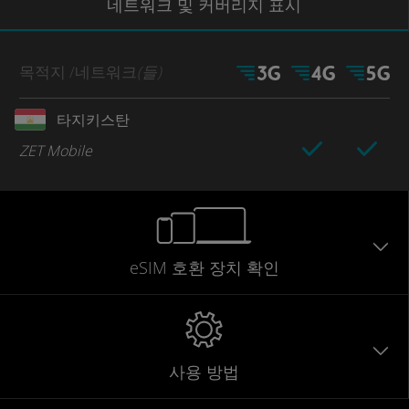
네트워크
및 커버리지
표시
목적지
/네트워크
(들)
타지키스탄
ZET Mobile
eSIM 호환 장치 확인
사용 방법