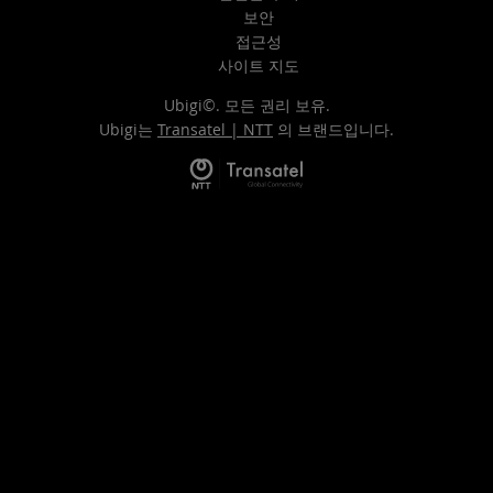
보안
접근성
사이트 지도
Ubigi©. 모든 권리 보유.
Ubigi는
Transatel | NTT
의 브랜드입니다.