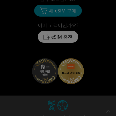
새 eSIM 구매
이미 고객이신가요?
eSIM 충전