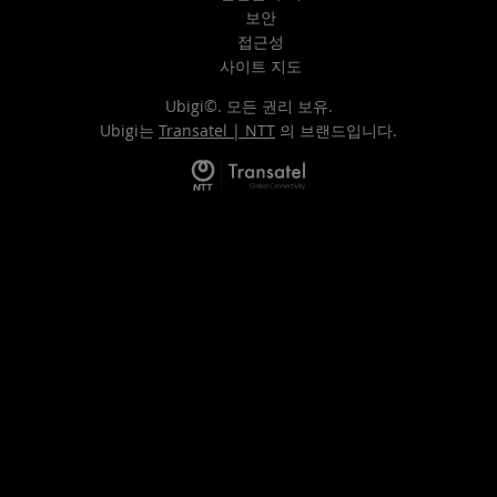
보안
접근성
사이트 지도
Ubigi©. 모든 권리 보유.
Ubigi는
Transatel | NTT
의 브랜드입니다.