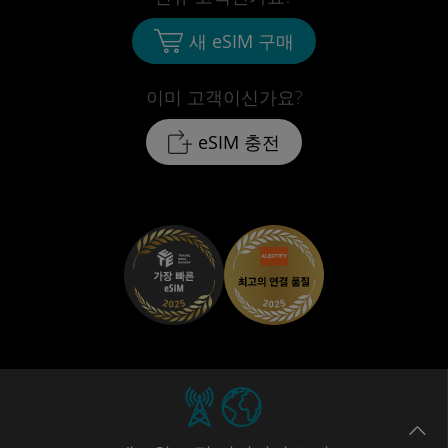
새 eSIM 구매
이미 고객이신가요?
eSIM 충전