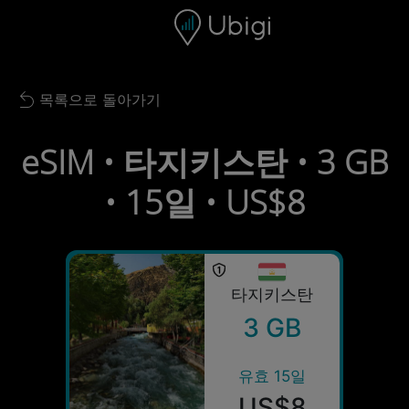
Skip to content
콘텐츠
내비게이션 바
하단
목록으로 돌아가기
Back to list
eSIM • 타지키스탄 • 3 GB
• 15일 • US$8
타지키스탄
3 GB
유효 15일
US$8