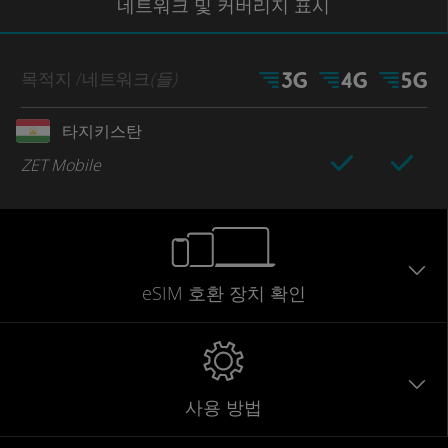
네트워크
및 커버리지
표시
목적지
/네트워크
(들)
타지키스탄
ZET Mobile
eSIM 호환 장치 확인
사용 방법