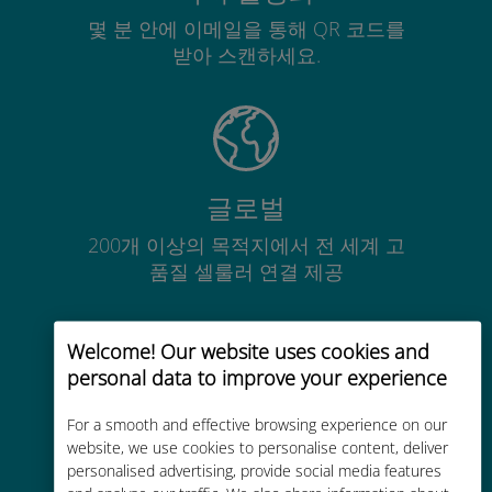
몇 분 안에 이메일을 통해 QR 코드를
받아 스캔하세요.
글로벌
200개 이상의 목적지에서 전 세계 고
품질 셀룰러 연결 제공
Welcome! Our website uses cookies and
personal data to improve your experience
비용 효율적
For a smooth and effective browsing experience on our
website, we use cookies to personalise content, deliver
기존 통신사 로밍 요금보다 최대
personalised advertising, provide social media features
90% 저렴합니다.