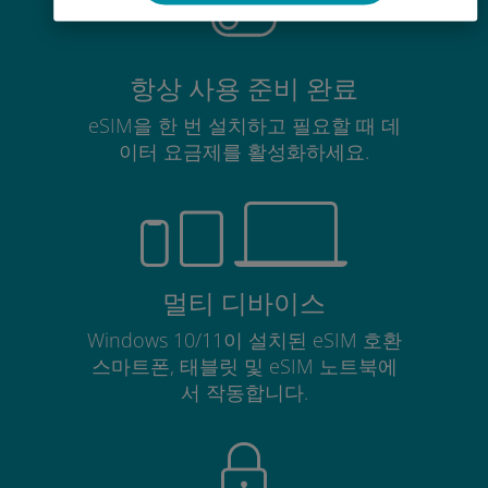
항상 사용 준비 완료
eSIM을 한 번 설치하고 필요할 때 데
이터 요금제를 활성화하세요.
멀티 디바이스
Windows 10/11이 설치된 eSIM 호환
스마트폰, 태블릿 및 eSIM 노트북에
서 작동합니다.