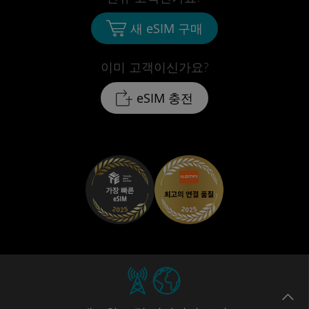
새 eSIM 구매
이미 고객이신가요?
eSIM 충전