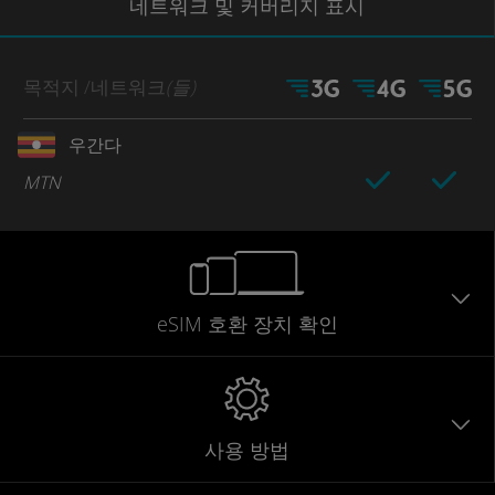
네트워크
및 커버리지
표시
목적지
/네트워크
(들)
우간다
MTN
eSIM 호환 장치 확인
사용 방법