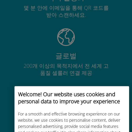
몇 분 안에 이메일을 통해 QR 코드를
받아 스캔하세요.
글로벌
200개 이상의 목적지에서 전 세계 고
품질 셀룰러 연결 제공
Welcome! Our website uses cookies and
personal data to improve your experience
비용 효율적
For a smooth and effective browsing experience on our
website, we use cookies to personalise content, deliver
기존 통신사 로밍 요금보다 최대
personalised advertising, provide social media features
90% 저렴합니다.