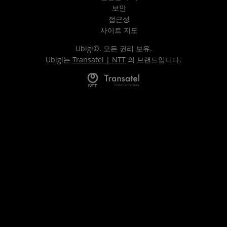
보안
접근성
사이트 지도
Ubigi©. 모든 권리 보유.
Ubigi는
Transatel | NTT
의 브랜드입니다.