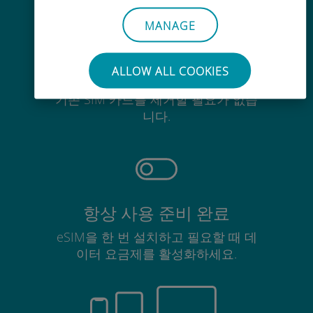
MANAGE
ALLOW ALL COOKIES
간편한
기존 SIM 카드를 제거할 필요가 없습
니다.
항상 사용 준비 완료
eSIM을 한 번 설치하고 필요할 때 데
이터 요금제를 활성화하세요.