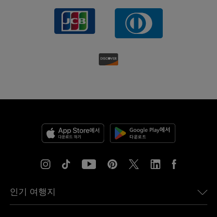
인기 여행지
미국용 eSIM