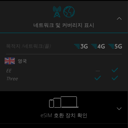
네트워크
및 커버리지
표시
목적지
/네트워크
(들)
영국
EE
Three
eSIM 호환 장치 확인