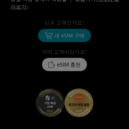
아보기
).
신규 고객인가요?
새 eSIM 구매
이미 고객이신가요?
eSIM 충전