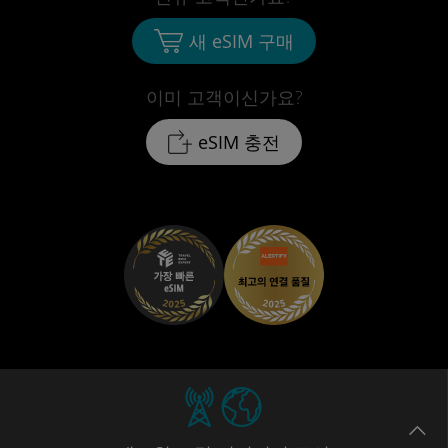
새 eSIM 구매
이미 고객이신가요?
eSIM 충전