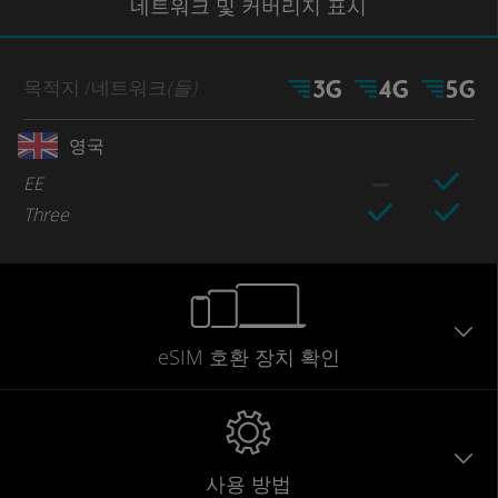
네트워크
및 커버리지
표시
목적지
/네트워크
(들)
영국
EE
Three
eSIM 호환 장치 확인
사용 방법