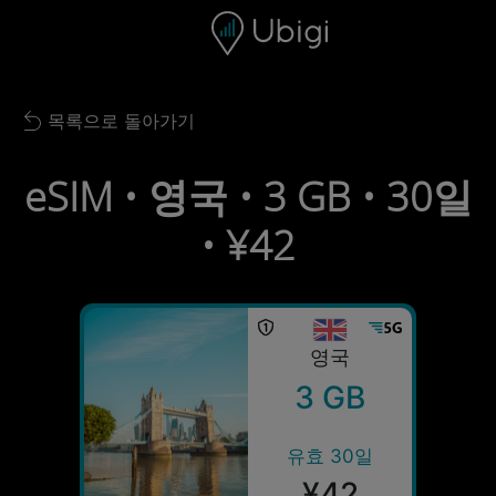
Skip to content
콘텐츠
내비게이션 바
하단
목록으로 돌아가기
Back to list
eSIM • 영국 • 3 GB • 30일
• ¥42
영국
3 GB
유효 30일
¥42