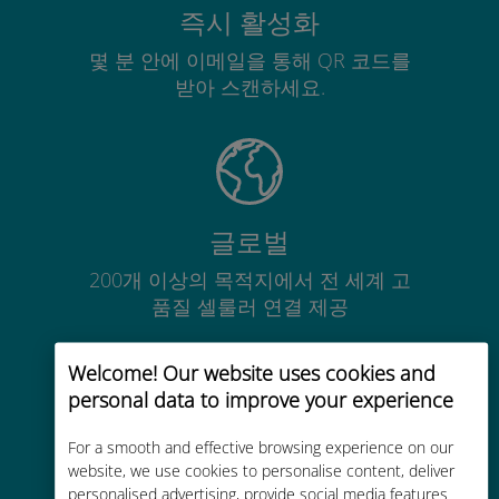
즉시 활성화
몇 분 안에 이메일을 통해 QR 코드를
받아 스캔하세요.
글로벌
200개 이상의 목적지에서 전 세계 고
품질 셀룰러 연결 제공
Welcome! Our website uses cookies and
personal data to improve your experience
For a smooth and effective browsing experience on our
비용 효율적
website, we use cookies to personalise content, deliver
personalised advertising, provide social media features
기존 통신사 로밍 요금보다 최대