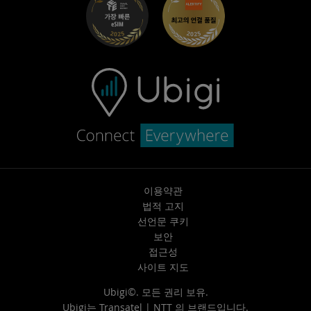
고객 센터
지원팀에 문의
이용약관
법적 고지
선언문 쿠키
보안
접근성
사이트 지도
Ubigi©. 모든 권리 보유.
Ubigi는
Transatel | NTT
의 브랜드입니다.