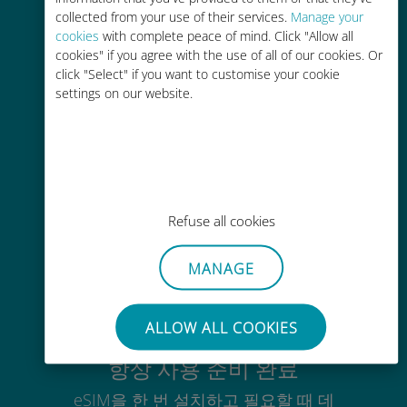
간편한 충전
collected from your use of their services.
Manage your
cookies
with complete peace of mind. Click "Allow all
Wi-Fi나 남은 데이터가 없어도 Ubigi
cookies" if you agree with the use of all of our cookies. Or
앱을 통해 어디서나 사용 가능
click "Select" if you want to customise your cookie
settings on our website.
간편한
기존 SIM 카드를 제거할 필요가 없습
Refuse all cookies
니다.
MANAGE
ALLOW ALL COOKIES
항상 사용 준비 완료
eSIM을 한 번 설치하고 필요할 때 데