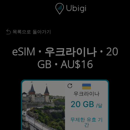
Skip to content
콘텐츠
내비게이션 바
하단
목록으로 돌아가기
Back to list
eSIM • 우크라이나 • 20
GB • AU$16
우크라이나
20 GB
/달
무제한 유효 기
간