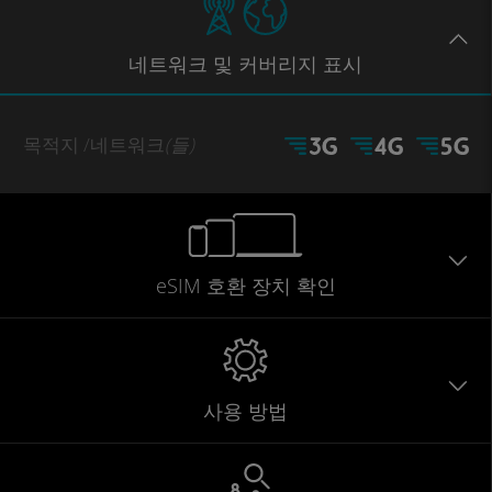
네트워크
및 커버리지
표시
목적지
/네트워크
(들)
eSIM 호환 장치 확인
사용 방법