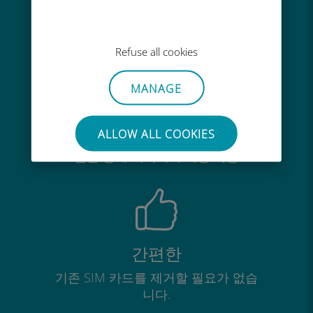
기존 통신사 로밍 요금보다 최대
90% 저렴합니다.
Refuse all cookies
MANAGE
간편한 충전
ALLOW ALL COOKIES
Wi-Fi나 남은 데이터가 없어도 Ubigi
앱을 통해 어디서나 사용 가능
간편한
기존 SIM 카드를 제거할 필요가 없습
니다.