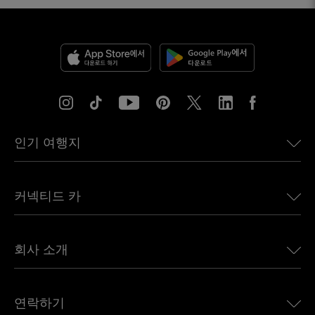
인기 여행지
미국용 eSIM
커넥티드 카
유럽용 eSIM
일본용 eSIM
BMW용 Ubigi
캐나다용 eSIM
회사 소개
Land Rover용 Ubigi
브라질용 eSIM
Alfa Romeo용 Ubigi
태국용 eSIM
우리의 이야기
Jeep용 Ubigi
연락하기
아프리카용 eSIM
언론에 소개된 Ubigi