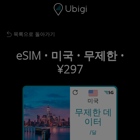
Skip to content
콘텐츠
내비게이션 바
하단
목록으로 돌아가기
Back to list
eSIM • 미국 • 무제한 •
¥297
미국
무제한 데
이터
/달