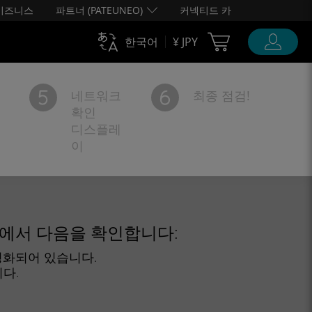
비즈니스
파트너 (PATEUNEO)
커넥티드 카
Cart Ubigi
한국어
¥ JPY
네트워크
최종 점검!
확인
디스플레
이
에서 다음을 확인합니다:
성화되어
있습니다.
다.