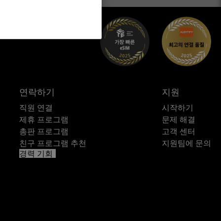
연락하기
지원
직원 연결
시작하기
제휴 프로그램
문제 해결
총판 프로그램
고객 센터
친구 프로그램 추천
지원팀에 문의
경력 기회