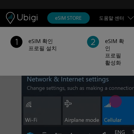
Skip to content
콘텐츠
내비게이션 바
하단
eSIM STORE
도움말 센터
eSIM 확인
eSIM 확
프로필 설치
인
프로필
활성화