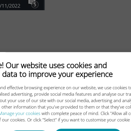
 Our website uses cookies and
 data to improve your experience
nd effective browsing experience on our website, we use cookies t
lised advertising, provide social media features and analyse our tra
out your use of our site with our social media, advertising and ana
 other information that you've provided to them or that they've co
Manage your cookies
with complete peace of mind. Click "Allow all c
of our cookies. Or click "Select" if you want to customise your cookie
3단계로 이동