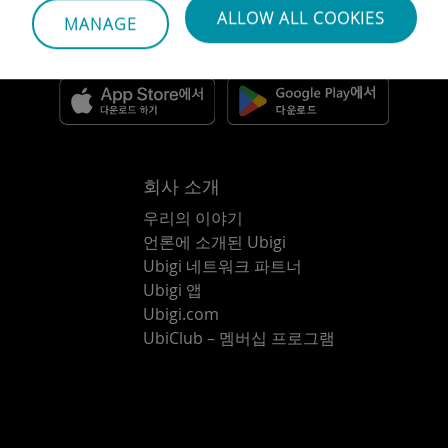
ALLOW ALL COOKIES
MANAGE
앱을 다운로드하세요
회사 소개
우리의 이야기
언론에 소개된 Ubigi
Ubigi 네트워크 파트너
Ubigi 앱
Ubigi.com
UbiClub – 멤버십 프로그램