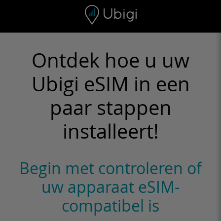
Skip to content
Inhoud
Navigatiebalk
Voettekst
Ontdek hoe u uw
Ubigi eSIM in een
paar stappen
installeert!
Begin met controleren of
uw apparaat eSIM-
compatibel is