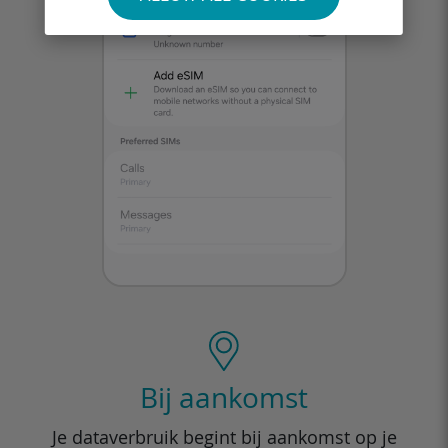
Bij aankomst
Je dataverbruik begint bij aankomst op je