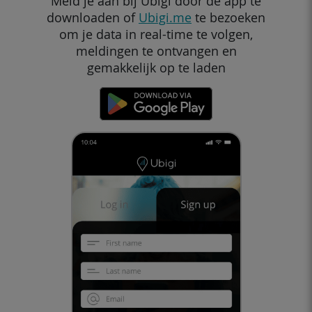
Meld je aan bij Ubigi door de app te
downloaden of
Ubigi.me
te bezoeken
om je data in real-time te volgen,
meldingen te ontvangen en
gemakkelijk op te laden