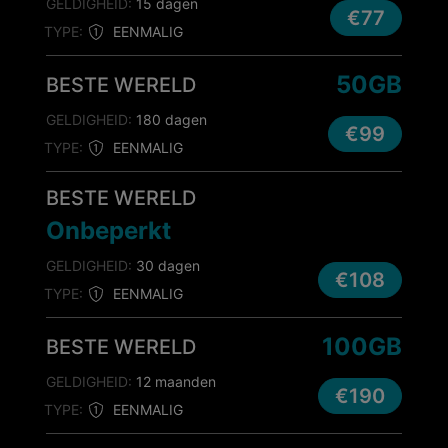
GELDIGHEID:
15 dagen
€77
TYPE:
EENMALIG
50GB
BESTE WERELD
GELDIGHEID:
180 dagen
€99
TYPE:
EENMALIG
BESTE WERELD
Onbeperkt
GELDIGHEID:
30 dagen
€108
TYPE:
EENMALIG
100GB
BESTE WERELD
GELDIGHEID:
12 maanden
€190
TYPE:
EENMALIG