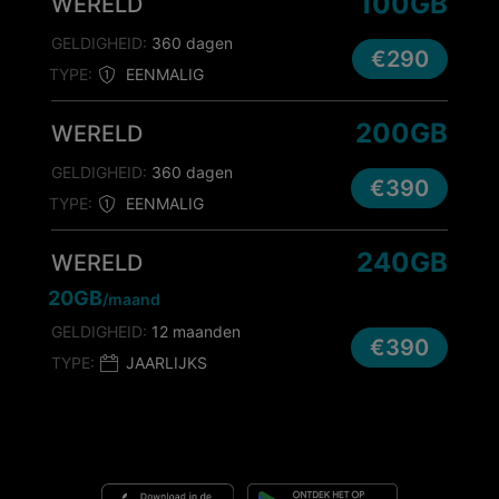
100GB
WERELD
GELDIGHEID:
360 dagen
€290
TYPE:
EENMALIG
200GB
WERELD
GELDIGHEID:
360 dagen
€390
TYPE:
EENMALIG
240GB
WERELD
20GB
/maand
GELDIGHEID:
12 maanden
€390
TYPE:
JAARLIJKS