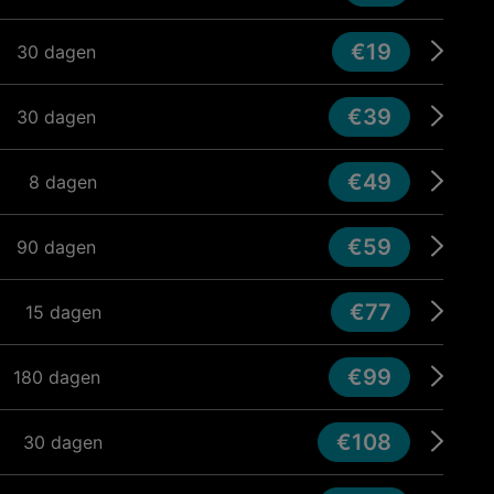
€19
30 dagen
€39
30 dagen
€49
8 dagen
€59
90 dagen
€77
15 dagen
€99
180 dagen
€108
30 dagen