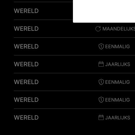
WERELD
EENMALIG
WERELD
MAANDELIJK
WERELD
EENMALIG
WERELD
JAARLIJKS
WERELD
EENMALIG
WERELD
EENMALIG
WERELD
JAARLIJKS