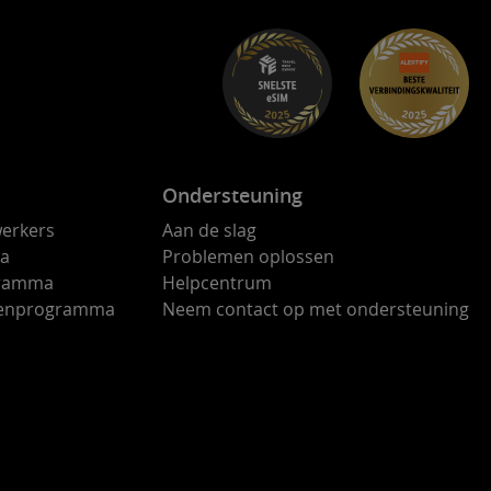
Ondersteuning
erkers
Aan de slag
ma
Problemen oplossen
gramma
Helpcentrum
ndenprogramma
Neem contact op met ondersteuning