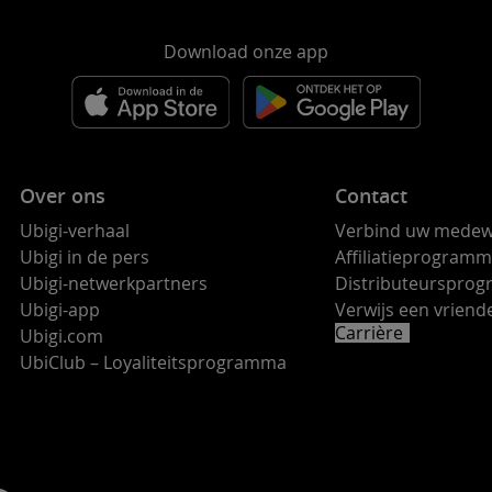
Download onze app
Over ons
Contact
Ubigi-verhaal
Verbind uw medew
Ubigi in de pers
Affiliatieprogram
Ubigi-netwerkpartners
Distributeurspro
Ubigi-app
Verwijs een vrie
Carrière
Ubigi.com
UbiClub – Loyaliteitsprogramma