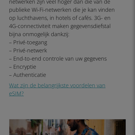
netwerken zijn veel hoger dan die van de
publieke Wi-Fi-netwerken die je kan vinden
op luchthavens, in hotels of cafés. 3G- en
4G-connectiviteit maken gegevensdiefstal
bijna onmogelijk dankzij:
– Privé-toegang
– Privé-netwerk
– End-to-end controle van uw gegevens
– Encryptie
– Authenticatie
Wat zijn de belangrijkste voordelen van
eSIM?