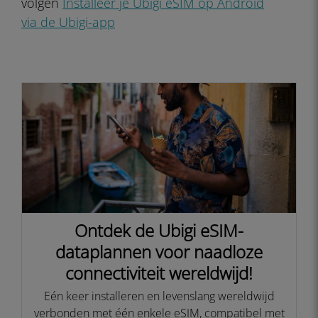
volgen
Installeer je Ubigi eSIM op Android
via de Ubigi-app
Ontdek de Ubigi eSIM-
dataplannen voor naadloze
connectiviteit wereldwijd!
Eén keer installeren en levenslang wereldwijd
verbonden met één enkele eSIM, compatibel met