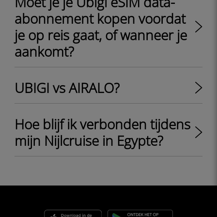
Moet je je Ubigi eSIM data-
abonnement kopen voordat
je op reis gaat, of wanneer je
aankomt?
UBIGI vs AIRALO?
Hoe blijf ik verbonden tijdens
mijn Nijlcruise in Egypte?