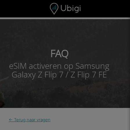
Skip to content
Inhoud
Navigatiebalk
Voettekst
FAQ
eSIM activeren op Samsung
Galaxy Z Flip 7 / Z Flip 7 FE
← Terug naar vragen