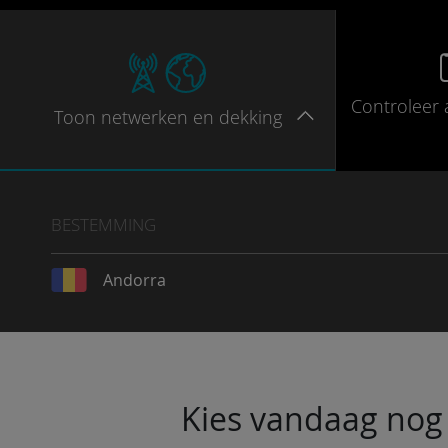
Controleer
Toon
netwerken en dekking
BESTEMMING
Andorra
Kies vandaag nog 