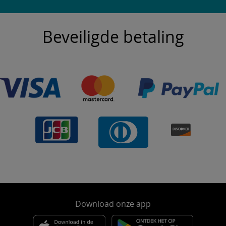
Beveiligde betaling
Download onze app