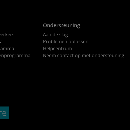
Ondersteuning
erkers
Aan de slag
ma
Problemen oplossen
gramma
Helpcentrum
ndenprogramma
Neem contact op met ondersteuning