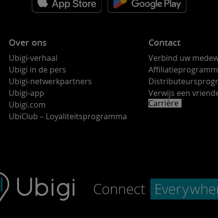
Over ons
Contact
Ubigi-verhaal
Verbind uw medew
Ubigi in de pers
Affiliatieprogram
Ubigi-netwerkpartners
Distributeurspro
Ubigi-app
Verwijs een vrie
Carrière
Ubigi.com
UbiClub – Loyaliteitsprogramma