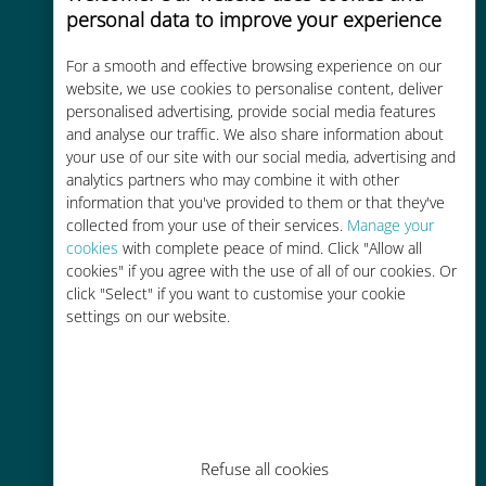
personal data to improve your experience
For a smooth and effective browsing experience on our
website, we use cookies to personalise content, deliver
Kosteneffectief
personalised advertising, provide social media features
Tot 90% goedkoper dan
and analyse our traffic. We also share information about
your use of our site with our social media, advertising and
roamingkosten bij je huidige
analytics partners who may combine it with other
provider
information that you've provided to them or that they've
collected from your use of their services.
Manage your
cookies
with complete peace of mind. Click "Allow all
cookies" if you agree with the use of all of our cookies. Or
click "Select" if you want to customise your cookie
settings on our website.
Gemakkelijk bijvullen
Overal via de Ubigi app, zelfs
zonder Wi-Fi of resterende data
Refuse all cookies