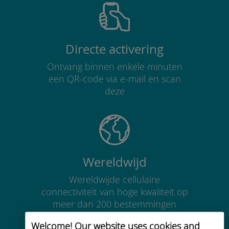
Directe activering
Ontvang binnen enkele minuten
een QR-code via e-mail en scan
deze
Wereldwijd
Wereldwijde cellulaire
connectiviteit van hoge kwaliteit op
meer dan 200 bestemmingen
Welcome! Our website uses cookies and