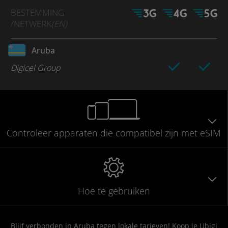
BESTEMMING
/NETWERK
(EN)
Aruba
Digicel Group
Controleer
apparaten die compatibel
zijn met eSIM
Hoe te gebruiken
Blijf verbonden in Aruba tegen lokale tarieven! Koop je Ubigi