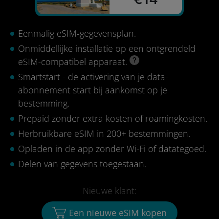
Eenmalig eSIM-gegevensplan.
Onmiddellijke installatie op een ontgrendeld
eSIM-compatibel apparaat.
Smartstart - de activering van je data-
abonnement start bij aankomst op je
bestemming.
Prepaid zonder extra kosten of roamingkosten.
Herbruikbare eSIM in 200+ bestemmingen.
Opladen in de app zonder Wi-Fi of datategoed.
Delen van gegevens toegestaan.
Nieuwe klant:
Een nieuwe eSIM kopen