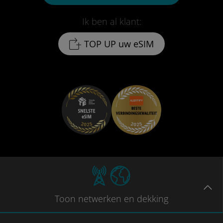
Ik ben al klant:
TOP UP uw eSIM
Toon
netwerken en dekking