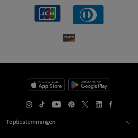
Topbestemmingen
eSIM voor de VS