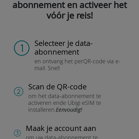
abonnement en activeer het
vóór je reis!
Selecteer je data-
abonnement
en ontvang het per
QR-code via e-
mail.
Snel!
Scan de QR-code
om het data-abonnement te
activeren en
de Ubigi eSIM te
installeren.
Eenvoudig!
Maak je account aan
om uw data-abonnement te