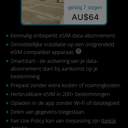
geldig 7 dagen
AU$64
Eenmalig onbeperkt eSIM data-abonnement.
Onmiddellijke installatie op een ontgrendeld
eSIM-compatibel apparaat.
Smartstart - de activering van je data-
abonnement start bij aankomst op je
bestemming.
Prepaid zonder extra kosten of roamingkosten.
Herbruikbare eSIM in 200+ bestemmingen.
Opladen in de app zonder Wi-Fi of datategoed.
Delen van gegevens toegestaan.
Fair Use Policy kan van toepassing zijn (
bekijk