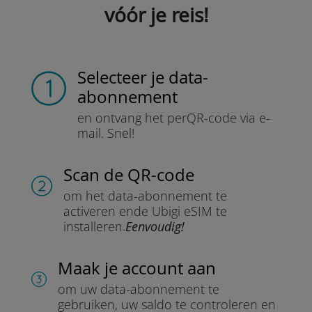
vóór je reis!
Selecteer je data-
abonnement
en ontvang het per
QR-code via e-
mail.
Snel!
Scan de QR-code
om het data-abonnement te
activeren en
de Ubigi eSIM te
installeren.
Eenvoudig!
Maak je account aan
om uw data-abonnement te
gebruiken, uw saldo te controleren en