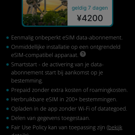
geldig 7 dagen
¥4200
Eenmalig onbeperkt eSIM data-abonnement.
Onmiddellijke installatie op een ontgrendeld
eSIM-compatibel apparaat.
Smartstart - de activering van je data-
abonnement start bij aankomst op je
bestemming.
Prepaid zonder extra kosten of roamingkosten.
Herbruikbare eSIM in 200+ bestemmingen.
Opladen in de app zonder Wi-Fi of datategoed.
Delen van gegevens toegestaan.
Fair Use Policy kan van toepassing zijn (
bekijk