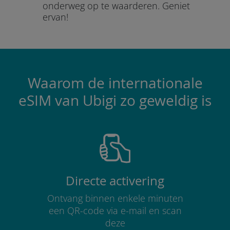
onderweg op te waarderen.
Geniet
ervan!
Waarom de internationale
eSIM van Ubigi zo geweldig is
Directe activering
Ontvang binnen enkele minuten
een QR-code via e-mail en scan
deze