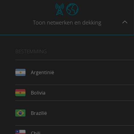
Toon
netwerken en dekking
BESTEMMING
Argentinië
Bolivia
Brazilië
Chili