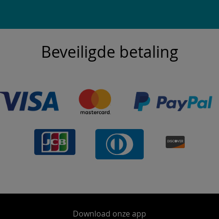
Beveiligde betaling
Download onze app