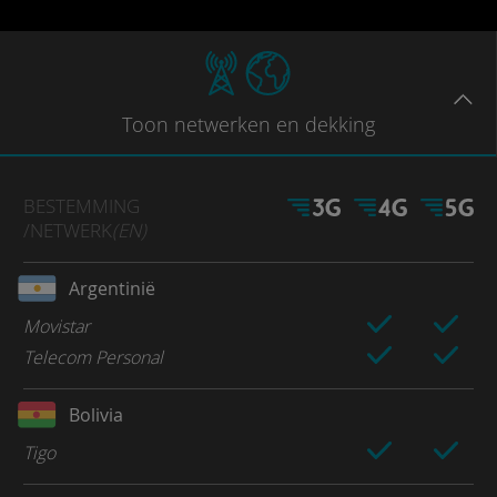
Toon
netwerken en dekking
BESTEMMING
/NETWERK
(EN)
Argentinië
Movistar
Telecom Personal
Bolivia
Tigo