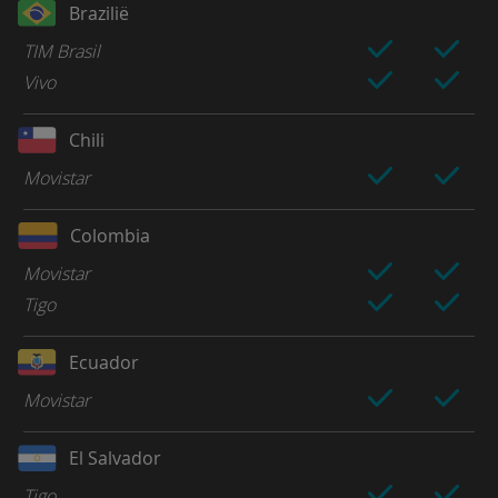
Brazilië
TIM Brasil
Vivo
Chili
Movistar
Colombia
Movistar
Tigo
Ecuador
Movistar
El Salvador
Tigo