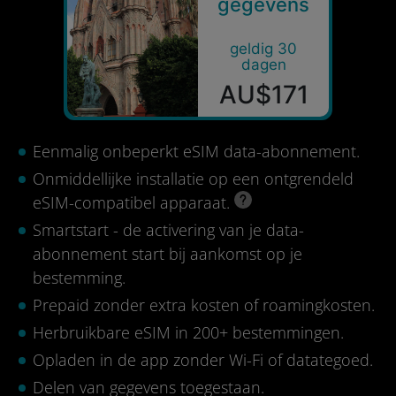
gegevens
geldig 30
dagen
AU$171
Eenmalig onbeperkt eSIM data-abonnement.
Onmiddellijke installatie op een ontgrendeld
eSIM-compatibel apparaat.
Smartstart - de activering van je data-
abonnement start bij aankomst op je
bestemming.
Prepaid zonder extra kosten of roamingkosten.
Herbruikbare eSIM in 200+ bestemmingen.
Opladen in de app zonder Wi-Fi of datategoed.
Delen van gegevens toegestaan.