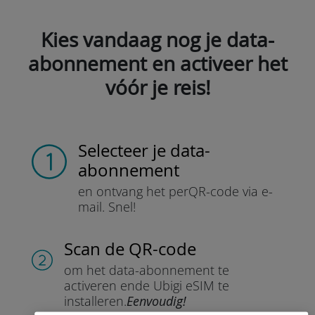
Kies vandaag nog je data-
abonnement en activeer het
vóór je reis!
Selecteer je data-
abonnement
en ontvang het per
QR-code via e-
mail.
Snel!
Scan de QR-code
om het data-abonnement te
activeren en
de Ubigi eSIM te
installeren.
Eenvoudig!