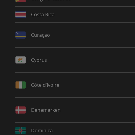
Costa Rica
Curaçao
Cyprus
Côte d’Ivoire
Denemarken
Dominica