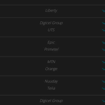
Liberty
Digicel Group
UTS
Epic
Primetel
MTN
Orange
Nuuday
Telia
Digicel Group