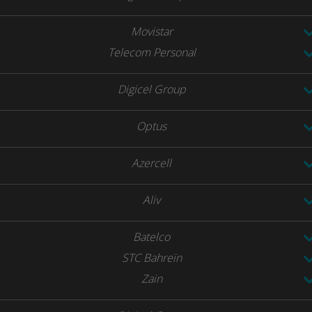
Movistar
Telecom Personal
Digicel Group
Optus
Azercell
Aliv
Batelco
STC Bahreïn
Zain