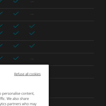
Refuse all cookies
o personalise content,
ffic. We also share
lytics partners who may