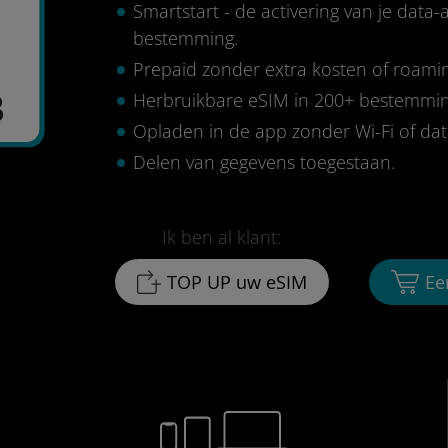
Smartstart - de activering van je data
bestemming.
Prepaid zonder extra kosten of roami
3
Herbruikbare eSIM in 200+ bestemmi
Opladen in de app zonder Wi-Fi of da
Delen van gegevens toegestaan.
Ik ben al klant:
TOP UP uw eSIM
Ee