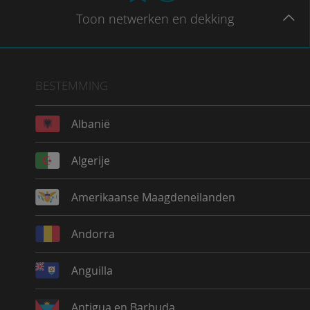
Toon
netwerken en dekking
BESTEMMING
Albanië
Algerije
Amerikaanse Maagdeneilanden
Andorra
Anguilla
Antigua en Barbuda