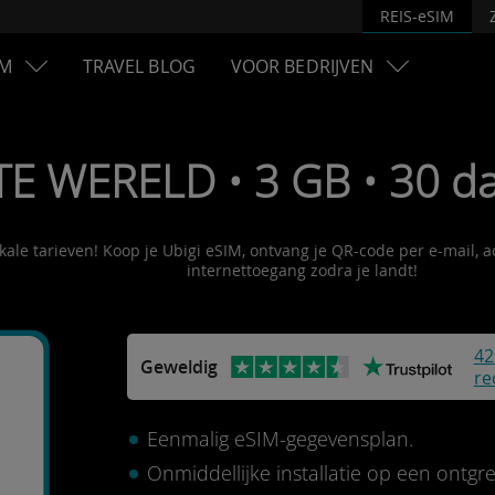
REIS-eSIM
M
TRAVEL BLOG
VOOR BEDRIJVEN
TE WERELD • 3 GB • 30 d
kale tarieven! Koop je Ubigi eSIM, ontvang je QR-code per e-mail, 
internettoegang zodra je landt!
42
Geweldig
re
Eenmalig eSIM-gegevensplan.
Onmiddellijke installatie op een ontg