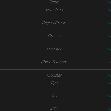
Telus
Videotron
Digicel Group
Orange
Movistar
China Telecom
Movistar
Tigo
Yas
MTN