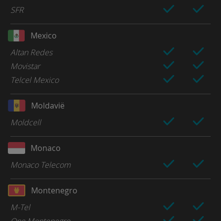
SFR
Mexico
Altan Redes
Movistar
Telcel Mexico
Moldavië
Moldcell
Monaco
Monaco Telecom
Montenegro
M-Tel
One Montenegro