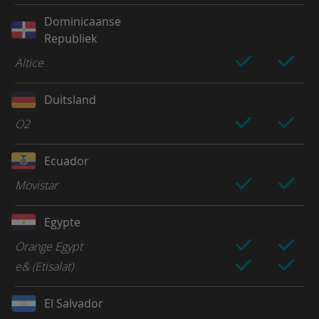
Dominicaanse
Republiek
Altice
Duitsland
O2
Ecuador
Movistar
Egypte
Orange Egypt
e& (Etisalat)
El Salvador