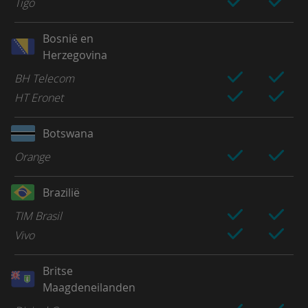
Tigo
Bosnië en
Herzegovina
BH Telecom
HT Eronet
Botswana
Orange
Brazilië
TIM Brasil
Vivo
Britse
Maagdeneilanden