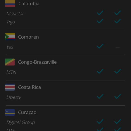
Colombia
Movistar
Tigo
Comoren
Yas
Congo-Brazzaville
MTN
Costa Rica
Liberty
Curaçao
Digicel Group
UTS