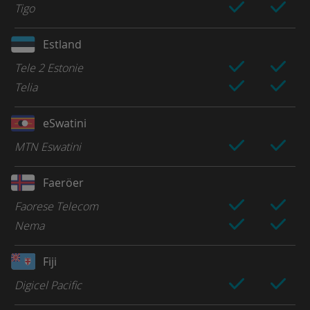
Tigo
Estland
Tele 2 Estonie
Telia
eSwatini
MTN Eswatini
Faeröer
Faorese Telecom
Nema
Fiji
Digicel Pacific