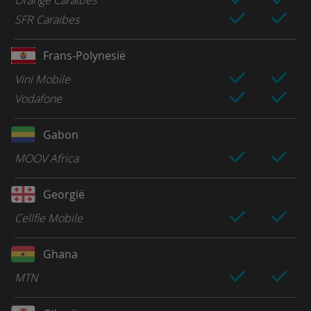
SFR Caraibes
Frans-Polynesië
Vini Mobile
Vodafone
Gabon
MOOV Africa
Georgië
Cellfie Mobile
Ghana
MTN