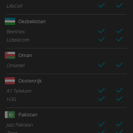
LifeCell
Oezbekistan
Beelines
Uztelecom
Oman
Omantel
Oostenrijk
A1 Telekom
H3G
Pakistan
Jazz Pakistan
Zong