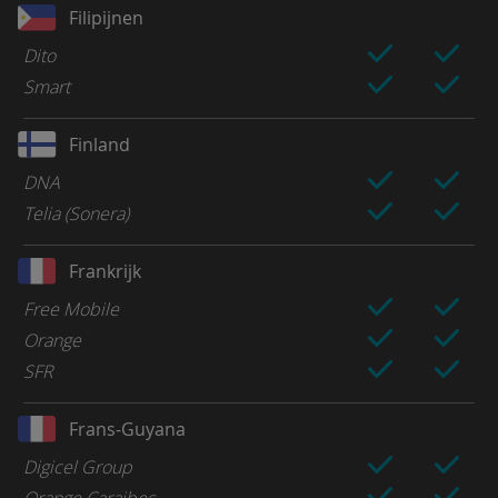
Filipijnen
Dito
Smart
Finland
DNA
Telia (Sonera)
Frankrijk
Free Mobile
Orange
SFR
Frans-Guyana
Digicel Group
Orange Caraibes