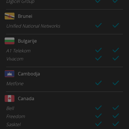
Digicel Group
Brunei
Unified National Networks
Bulgarije
A1 Telekom
Vivacom
Cambodja
Metfone
Canada
Bell
Freedom
Sasktel