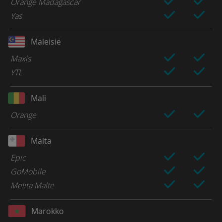
Orange Madagascar
Yas
Maleisië
Maxis
YTL
Mali
Orange
Malta
Epic
GoMobile
Melita Malte
Marokko