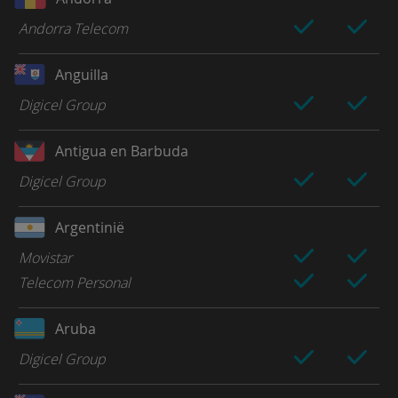
Andorra Telecom
Anguilla
Digicel Group
Antigua en Barbuda
Digicel Group
Argentinië
Movistar
Telecom Personal
Aruba
Digicel Group