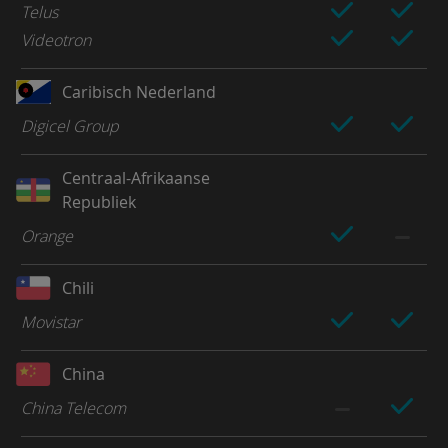
Telus
Videotron
Caribisch Nederland
Digicel Group
Centraal-Afrikaanse
Republiek
Orange
Chili
Movistar
China
China Telecom