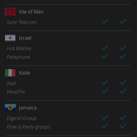
Isle of Man
Sure Telecom
Israël
Hot Mobile
Pelephone
Italië
Iliad
WindTre
Jamaica
Digicel Group
Flow (Liberty group)