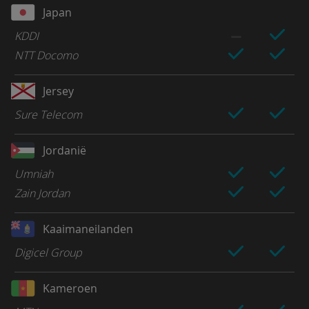
Japan
KDDI
NTT Docomo
Jersey
Sure Telecom
Jordanië
Umniah
Zain Jordan
Kaaimaneilanden
Digicel Group
Kameroen