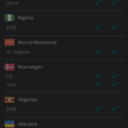
Spark
Nigeria
MTN
Noord-Macedonië
A1 Telekom
Noorwegen
ICE
Telia
Oeganda
MTN
Oekraïne