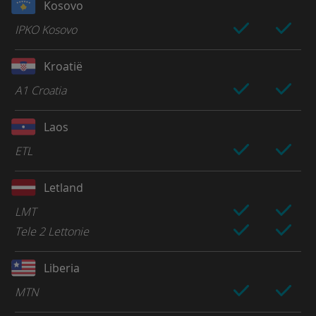
Kosovo
IPKO Kosovo
Kroatië
A1 Croatia
Laos
ETL
Letland
LMT
Tele 2 Lettonie
Liberia
MTN