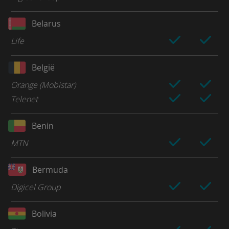
Belarus
Life
België
Orange (Mobistar)
Telenet
Benin
MTN
Bermuda
Digicel Group
Bolivia