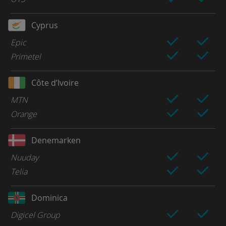
Cyprus
Epic
Primetel
Côte d’Ivoire
MTN
Orange
Denemarken
Nuuday
Telia
Dominica
Digicel Group