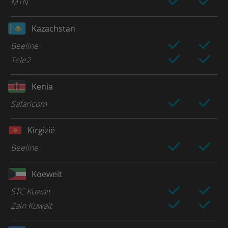
MTN
Kazachstan
Beeline
Tele2
Kenia
Safaricom
Kirgizië
Beeline
Koeweit
STC Kuwait
Zain Kuwait