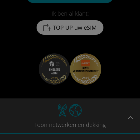
Ik ben al klant:
TOP UP uw eSIM
Toon
netwerken en dekking