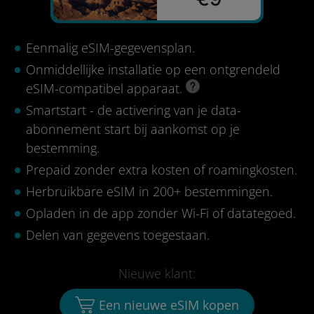
Eenmalig eSIM-gegevensplan.
Onmiddellijke installatie op een ontgrendeld
eSIM-compatibel apparaat.
Smartstart - de activering van je data-
abonnement start bij aankomst op je
bestemming.
Prepaid zonder extra kosten of roamingkosten.
Herbruikbare eSIM in 200+ bestemmingen.
Opladen in de app zonder Wi-Fi of datategoed.
Delen van gegevens toegestaan.
Nieuwe klant:
Een nieuwe eSIM kopen