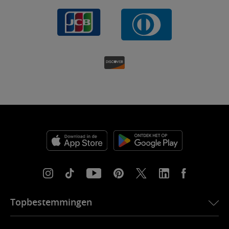
Topbestemmingen
eSIM voor de VS