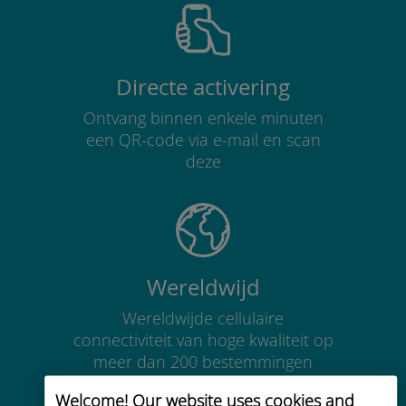
Directe activering
Ontvang binnen enkele minuten
een QR-code via e-mail en scan
deze
Wereldwijd
Wereldwijde cellulaire
connectiviteit van hoge kwaliteit op
meer dan 200 bestemmingen
Welcome! Our website uses cookies and