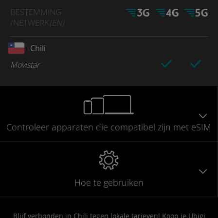
BESTEMMING
/NETWERK
(EN)
Chili
Movistar
Controleer
apparaten die compatibel
zijn met eSIM
Hoe te gebruiken
Blijf verbonden in Chili tegen lokale tarieven! Koop je Ubigi