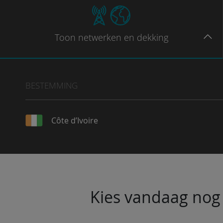
Toon
netwerken en dekking
BESTEMMING
Côte d’Ivoire
Kies vandaag nog 