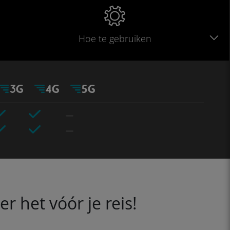
Hoe te gebruiken
 het vóór je reis!