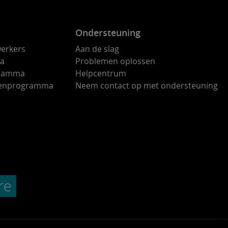
Ondersteuning
erkers
Aan de slag
ma
Problemen oplossen
gramma
Helpcentrum
ndenprogramma
Neem contact op met ondersteuning