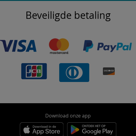
Beveiligde betaling
Download onze app