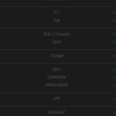
FL1
Salt
Tele 2 Lituanie
Telia
Orange
Epic
GoMobile
Melita Malte
SFR
Moldcell