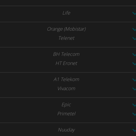
Life
Orange (Mobistar)
Telenet
BH Telecom
HT Eronet
A1 Telekom
Vivacom
Epic
Primetel
Nuuday