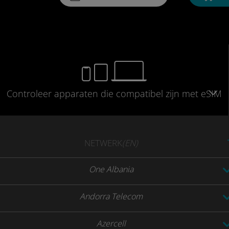
Controleer
apparaten die compatibel
zijn met eSIM
NETWERK
(EN)
One Albania
Andorra Telecom
Azercell