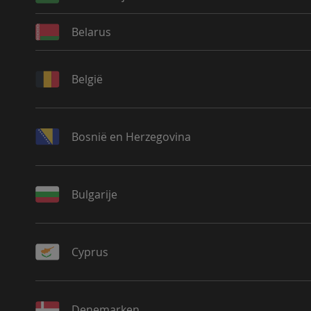
Belarus
België
Bosnië en Herzegovina
Bulgarije
Cyprus
Denemarken