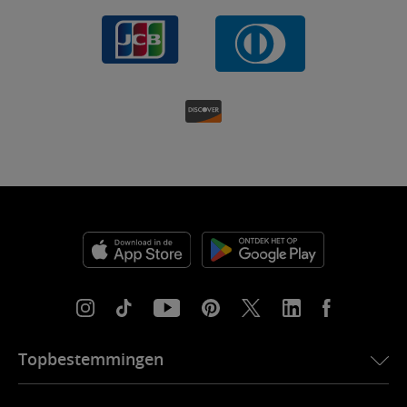
Topbestemmingen
eSIM voor de VS