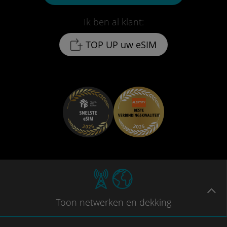
Ik ben al klant:
TOP UP uw eSIM
Toon
netwerken en dekking