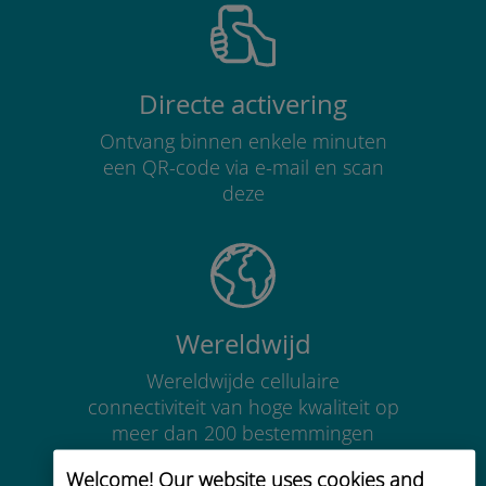
Directe activering
Ontvang binnen enkele minuten
een QR-code via e-mail en scan
deze
Wereldwijd
Wereldwijde cellulaire
connectiviteit van hoge kwaliteit op
meer dan 200 bestemmingen
Welcome! Our website uses cookies and