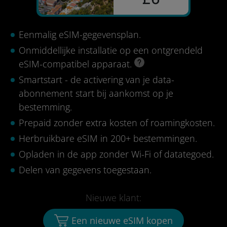
Eenmalig eSIM-gegevensplan.
Onmiddellijke installatie op een ontgrendeld
eSIM-compatibel apparaat.
Smartstart - de activering van je data-
abonnement start bij aankomst op je
bestemming.
Prepaid zonder extra kosten of roamingkosten.
Herbruikbare eSIM in 200+ bestemmingen.
Opladen in de app zonder Wi-Fi of datategoed.
Delen van gegevens toegestaan.
Nieuwe klant:
Een nieuwe eSIM kopen