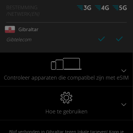
BESTEMMING
/NETWERK
(EN)
Gibraltar
Gibtelecom
Controleer
apparaten die compatibel
zijn met eSIM
Hoe te gebruiken
Blijf verbonden in Gibraltar tegen lokale tarieven! Koop je