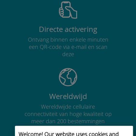
Directe activering
Ontvang binnen enkele minuten
een QR-code via e-mail en scan
deze
Wereldwijd
Wereldwijde cellulaire
connectiviteit van hoge kwaliteit op
meer dan 200 bestemmingen
Welcome! Our website uses cookies and