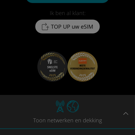
Ik ben al klant:
TOP UP uw eSIM
Toon
netwerken en dekking