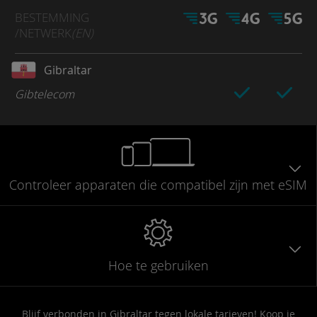
BESTEMMING
/NETWERK
(EN)
Gibraltar
Gibtelecom
Controleer
apparaten die compatibel
zijn met eSIM
Hoe te gebruiken
Blijf verbonden in Gibraltar tegen lokale tarieven! Koop je