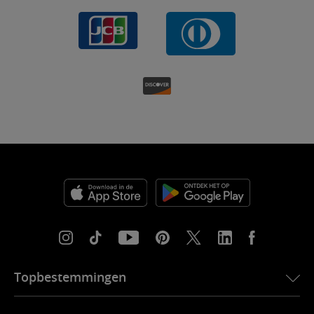
Topbestemmingen
eSIM voor de VS