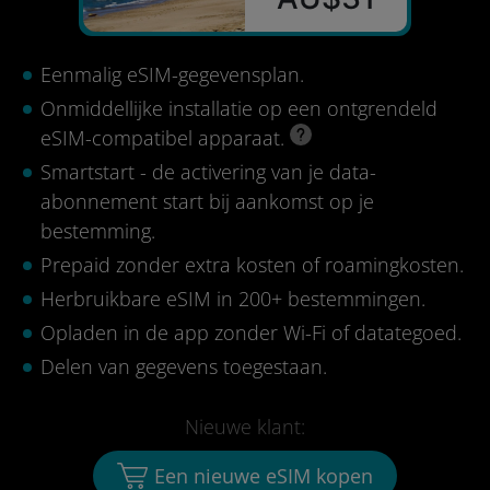
Eenmalig eSIM-gegevensplan.
Onmiddellijke installatie op een ontgrendeld
eSIM-compatibel apparaat.
Smartstart - de activering van je data-
abonnement start bij aankomst op je
bestemming.
Prepaid zonder extra kosten of roamingkosten.
Herbruikbare eSIM in 200+ bestemmingen.
Opladen in de app zonder Wi-Fi of datategoed.
Delen van gegevens toegestaan.
Nieuwe klant:
Een nieuwe eSIM kopen