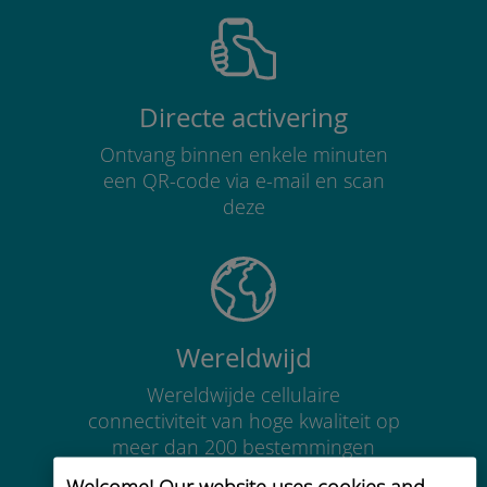
Directe activering
Ontvang binnen enkele minuten
een QR-code via e-mail en scan
deze
Wereldwijd
Wereldwijde cellulaire
connectiviteit van hoge kwaliteit op
meer dan 200 bestemmingen
Welcome! Our website uses cookies and