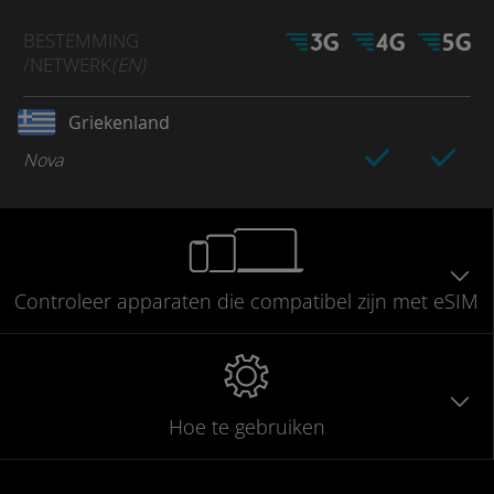
BESTEMMING
/NETWERK
(EN)
Griekenland
Nova
Controleer
apparaten die compatibel
zijn met eSIM
Hoe te gebruiken