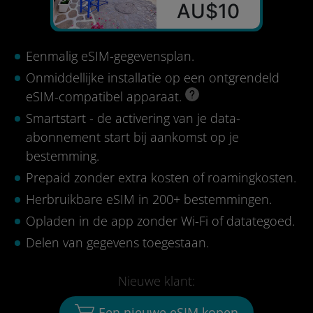
AU$10
Eenmalig eSIM-gegevensplan.
Onmiddellijke installatie op een ontgrendeld
eSIM-compatibel apparaat.
Smartstart - de activering van je data-
abonnement start bij aankomst op je
bestemming.
Prepaid zonder extra kosten of roamingkosten.
Herbruikbare eSIM in 200+ bestemmingen.
Opladen in de app zonder Wi-Fi of datategoed.
Delen van gegevens toegestaan.
Nieuwe klant:
Een nieuwe eSIM kopen