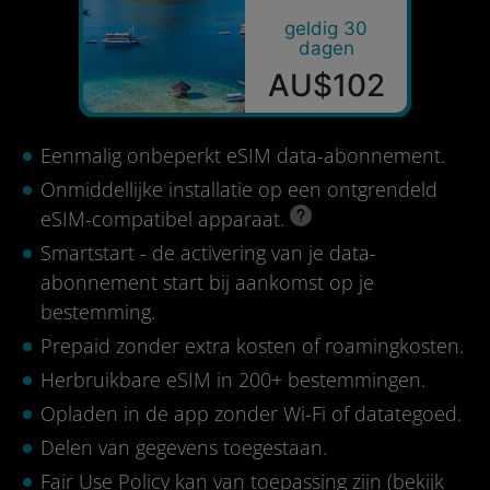
geldig 30
dagen
AU$102
Eenmalig onbeperkt eSIM data-abonnement.
Onmiddellijke installatie op een ontgrendeld
eSIM-compatibel apparaat.
Smartstart - de activering van je data-
abonnement start bij aankomst op je
bestemming.
Prepaid zonder extra kosten of roamingkosten.
Herbruikbare eSIM in 200+ bestemmingen.
Opladen in de app zonder Wi-Fi of datategoed.
Delen van gegevens toegestaan.
Fair Use Policy kan van toepassing zijn (
bekijk