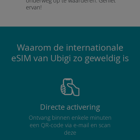
onderweg op te waarderen.
Geniet
ervan!
Waarom de internationale
eSIM van Ubigi zo geweldig is
Directe activering
Ontvang binnen enkele minuten
een QR-code via e-mail en scan
deze