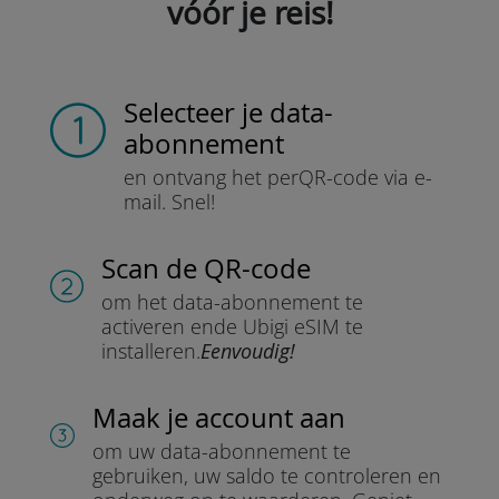
vóór je reis!
Selecteer je data-
abonnement
en ontvang het per
QR-code via e-
mail.
Snel!
Scan de QR-code
om het data-abonnement te
activeren en
de Ubigi eSIM te
installeren.
Eenvoudig!
Maak je account aan
om uw data-abonnement te
gebruiken, uw saldo te controleren en