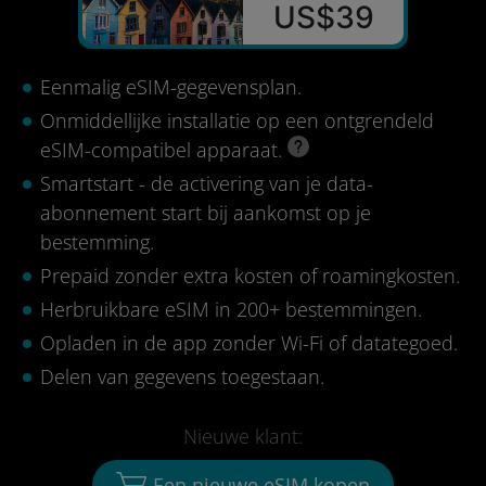
US$39
Eenmalig eSIM-gegevensplan.
Onmiddellijke installatie op een ontgrendeld
eSIM-compatibel apparaat.
Smartstart - de activering van je data-
abonnement start bij aankomst op je
bestemming.
Prepaid zonder extra kosten of roamingkosten.
Herbruikbare eSIM in 200+ bestemmingen.
Opladen in de app zonder Wi-Fi of datategoed.
Delen van gegevens toegestaan.
Nieuwe klant:
Een nieuwe eSIM kopen