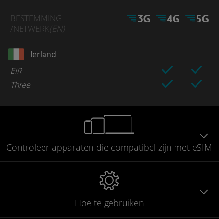
BESTEMMING
/NETWERK
(EN)
Ierland
EIR
Three
Controleer
apparaten die compatibel
zijn met eSIM
Hoe te gebruiken