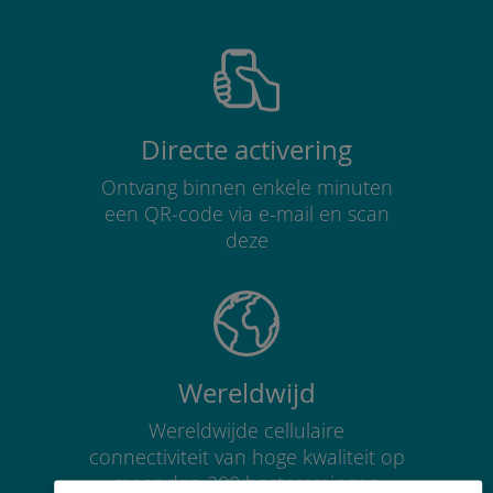
Directe activering
Ontvang binnen enkele minuten
een QR-code via e-mail en scan
deze
Wereldwijd
Wereldwijde cellulaire
connectiviteit van hoge kwaliteit op
meer dan 200 bestemmingen