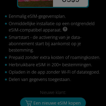
Eenmalig eSIM-gegevensplan.
Onmiddellijke installatie op een ontgrendeld
eSIM-compatibel apparaat.
Smartstart - de activering van je data-
abonnement start bij aankomst op je
bestemming.
Prepaid zonder extra kosten of roamingkosten.
Herbruikbare eSIM in 200+ bestemmingen.
Opladen in de app zonder Wi-Fi of datategoed.
Delen van gegevens toegestaan.
Nieuwe klant:
Een nieuwe eSIM kopen