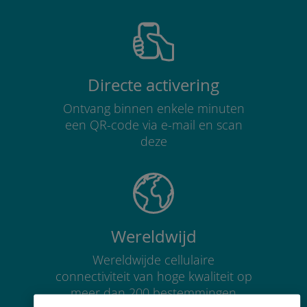
Directe activering
Ontvang binnen enkele minuten
een QR-code via e-mail en scan
deze
Wereldwijd
Wereldwijde cellulaire
connectiviteit van hoge kwaliteit op
meer dan 200 bestemmingen