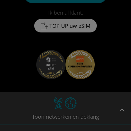
Ik ben al klant:
TOP UP uw eSIM
Toon
netwerken en dekking