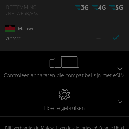
BESTEMMING
/NETWERK
(EN)
Malawi
Access
Controleer
apparaten die compatibel
zijn met eSIM
Hoe te gebruiken
Blijf verbonden in Malawi tegen lokale tarieven! Koop je Ubigi