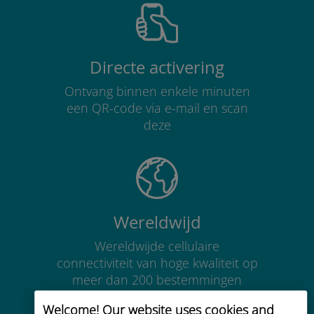
Directe activering
Ontvang binnen enkele minuten
een QR-code via e-mail en scan
deze
Wereldwijd
Wereldwijde cellulaire
connectiviteit van hoge kwaliteit op
meer dan 200 bestemmingen
Welcome! Our website uses cookies and