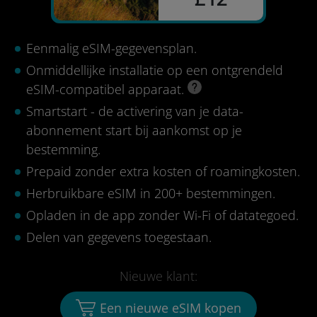
Eenmalig eSIM-gegevensplan.
Onmiddellijke installatie op een ontgrendeld
eSIM-compatibel apparaat.
Smartstart - de activering van je data-
abonnement start bij aankomst op je
bestemming.
Prepaid zonder extra kosten of roamingkosten.
Herbruikbare eSIM in 200+ bestemmingen.
Opladen in de app zonder Wi-Fi of datategoed.
Delen van gegevens toegestaan.
Nieuwe klant:
Een nieuwe eSIM kopen