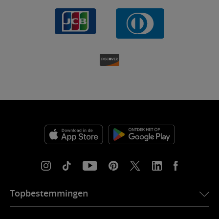
Topbestemmingen
eSIM voor de VS