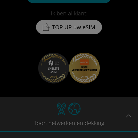
Ik ben al klant:
TOP UP uw eSIM
Toon
netwerken en dekking