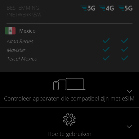
BESTEMMING
/NETWERK
(EN)
Mexico
Altan Redes
Movistar
Telcel Mexico
Controleer
apparaten die compatibel
zijn met eSIM
Hoe te gebruiken