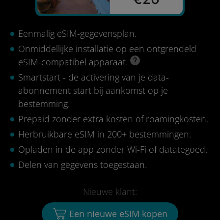
Eenmalig eSIM-gegevensplan.
Onmiddellijke installatie op een ontgrendeld
eSIM-compatibel apparaat.
Smartstart - de activering van je data-
abonnement start bij aankomst op je
bestemming.
Prepaid zonder extra kosten of roamingkosten.
Herbruikbare eSIM in 200+ bestemmingen.
Opladen in de app zonder Wi-Fi of datategoed.
Delen van gegevens toegestaan.
Nieuwe klant:
Een nieuwe eSIM kopen