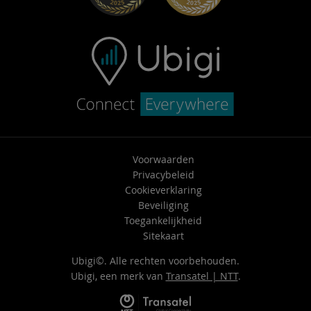
Neem contact op met ondersteuning
Voorwaarden
Privacybeleid
Cookieverklaring
Beveiliging
Toegankelijkheid
Sitekaart
Ubigi©. Alle rechten voorbehouden.
Ubigi, een merk van
Transatel | NTT
.