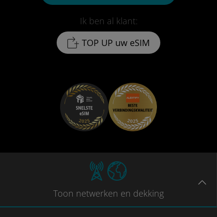
Ik ben al klant:
TOP UP uw eSIM
Toon
netwerken en dekking