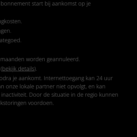
-abonnement start bij aankomst op je
ngkosten.
ngen.
tategoed.
e maanden worden geannuleerd.
(
bekijk details
).
zodra je aankomt. Internettoegang kan 24 uur
van onze lokale partner niet opvolgt, en kan
activiteit. Door de situatie in de regio kunnen
kstoringen voordoen.