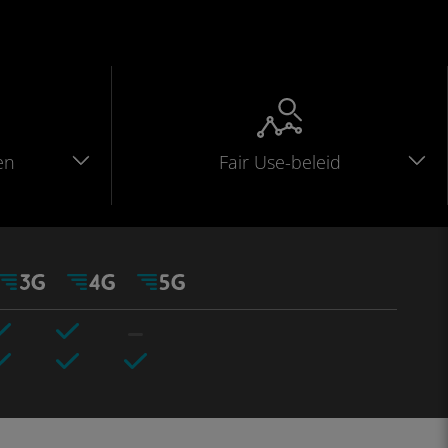
en
Fair Use-beleid