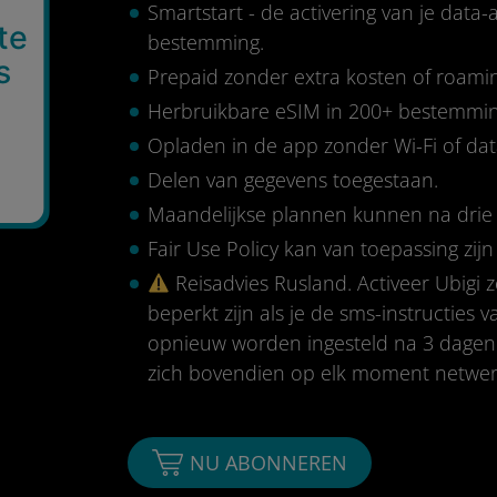
Smartstart - de activering van je data
te
bestemming.
s
Prepaid zonder extra kosten of roami
Herbruikbare eSIM in 200+ bestemmi
Opladen in de app zonder Wi-Fi of da
Delen van gegevens toegestaan.
Maandelijkse plannen kunnen na dri
Fair Use Policy kan van toepassing zijn 
Reisadvies Rusland. Activeer Ubigi 
beperkt zijn als je de sms-instructies 
opnieuw worden ingesteld na 3 dagen in
zich bovendien op elk moment netwer
NU ABONNEREN