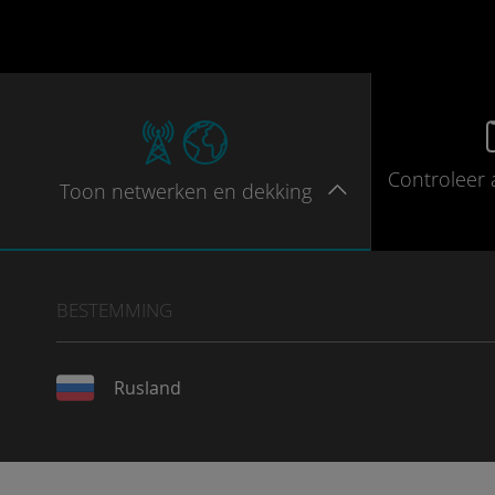
Controleer
Toon
netwerken en dekking
BESTEMMING
Rusland