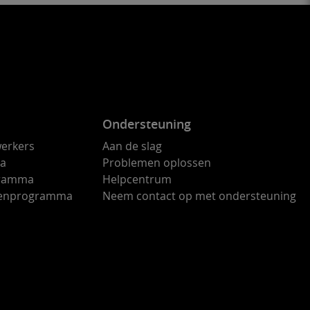
Ondersteuning
erkers
Aan de slag
ma
Problemen oplossen
gramma
Helpcentrum
ndenprogramma
Neem contact op met ondersteuning