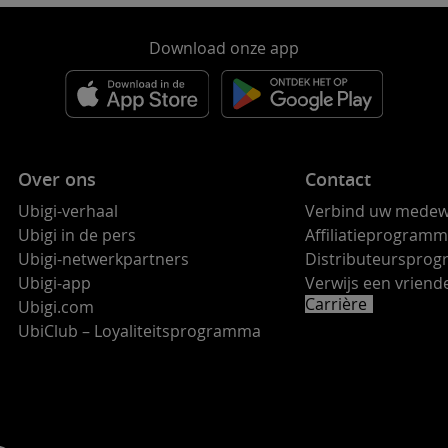
Download onze app
Over ons
Contact
Ubigi-verhaal
Verbind uw medew
Ubigi in de pers
Affiliatieprogram
Ubigi-netwerkpartners
Distributeurspro
Ubigi-app
Verwijs een vrie
Carrière
Ubigi.com
UbiClub – Loyaliteitsprogramma