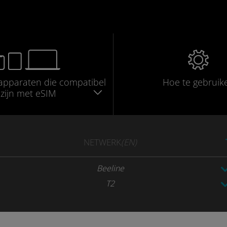
apparaten die compatibel
Hoe te gebruik
zijn met eSIM
NETWERK
(EN)
Beeline
T2