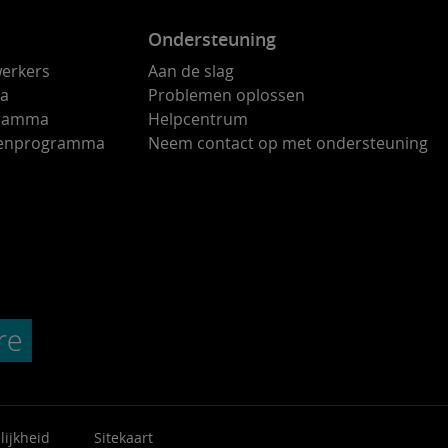
Ondersteuning
erkers
Aan de slag
ma
Problemen oplossen
gramma
Helpcentrum
ndenprogramma
Neem contact op met ondersteuning
lijkheid
Sitekaart