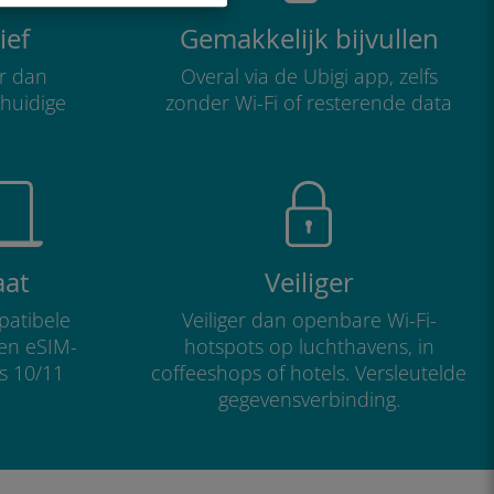
ief
Gemakkelijk bijvullen
r dan
Overal via de Ubigi app, zelfs
 huidige
zonder Wi-Fi of resterende data
aat
Veiliger
atibele
Veiliger dan openbare Wi-Fi-
 en eSIM-
hotspots op luchthavens, in
s 10/11
coffeeshops of hotels. Versleutelde
gegevensverbinding.