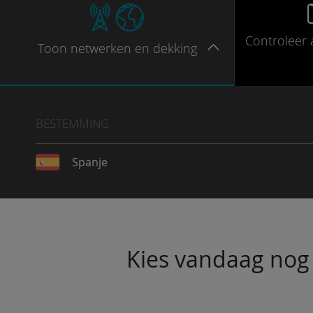
Controleer
Toon
netwerken en dekking
BESTEMMING
Spanje
Kies vandaag nog 