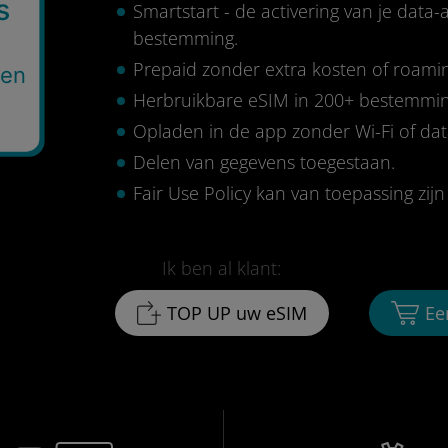
s
Smartstart - de activering van je data
bestemming.
Prepaid zonder extra kosten of roami
gen
Herbruikbare eSIM in 200+ bestemmi
Opladen in de app zonder Wi-Fi of da
Delen van gegevens toegestaan.
Fair Use Policy kan van toepassing zijn 
Ik ben al klant:
TOP UP uw eSIM
Ee