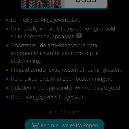
Eenmalig eSIM-gegevensplan.
Onmiddellijke installatie op een ontgrendeld
eSIM-compatibel apparaat.
Smartstart - de activering van je data-
abonnement start bij aankomst op je
bestemming.
Prepaid zonder extra kosten of roamingkosten.
Herbruikbare eSIM in 200+ bestemmingen.
Opladen in de app zonder Wi-Fi of datategoed.
Delen van gegevens toegestaan.
Nieuwe klant:
Een nieuwe eSIM kopen