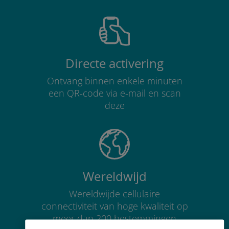
Directe activering
Ontvang binnen enkele minuten
een QR-code via e-mail en scan
deze
Wereldwijd
Wereldwijde cellulaire
connectiviteit van hoge kwaliteit op
meer dan 200 bestemmingen