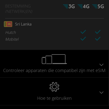
BESTEMMING
/NETWERK
(EN)
Sri Lanka
Hutch
Mobitel
Controleer
apparaten die compatibel
zijn met eSIM
Hoe te gebruiken