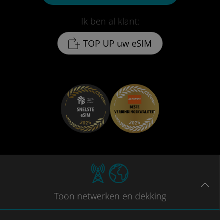
Ik ben al klant:
TOP UP uw eSIM
Toon
netwerken en dekking