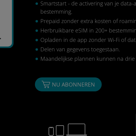
Smartstart - de activering van je data
bestemming.
Prepaid zonder extra kosten of roami
Herbruikbare eSIM in 200+ bestemmi
4
Opladen in de app zonder Wi-Fi of da
Delen van gegevens toegestaan.
Maandelijkse plannen kunnen na dri
NU ABONNEREN