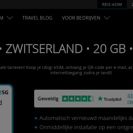
REIS-eSIM
M
TRAVEL BLOG
VOOR BEDRIJVEN
• ZWITSERLAND • 20 GB 
kale tarieven! Koop je Ubigi eSIM, ontvang je QR-code per e-mail, a
internettoegang zodra je landt!
43
Geweldig
re
d
Automatisch vernieuwd maandelijks 
Onmiddellijke installatie op een ontg