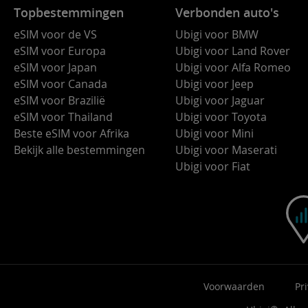
Topbestemmingen
Verbonden auto's
eSIM voor de VS
Ubigi voor BMW
eSIM voor Europa
Ubigi voor Land Rover
eSIM voor Japan
Ubigi voor Alfa Romeo
eSIM voor Canada
Ubigi voor Jeep
eSIM voor Brazilië
Ubigi voor Jaguar
eSIM voor Thailand
Ubigi voor Toyota
Beste eSIM voor Afrika
Ubigi voor Mini
Bekijk alle bestemmingen
Ubigi voor Maserati
Ubigi voor Fiat
Voorwaarden
Pr