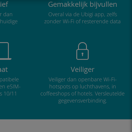
ief
Gemakkelijk bijvullen
r dan
Overal via de Ubigi app, zelfs
 huidige
zonder Wi-Fi of resterende data
aat
Veiliger
atibele
Veiliger dan openbare Wi-Fi-
 en eSIM-
hotspots op luchthavens, in
s 10/11
coffeeshops of hotels. Versleutelde
gegevensverbinding.