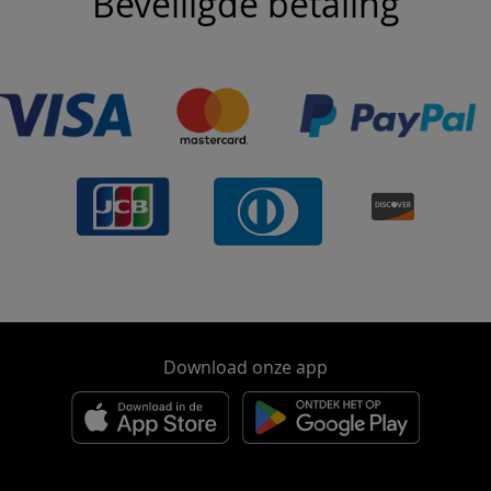
Beveiligde betaling
Download onze app