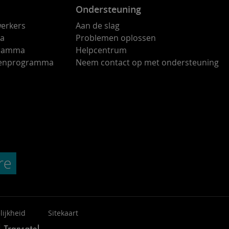
Ondersteuning
erkers
Aan de slag
ma
Problemen oplossen
gramma
Helpcentrum
ndenprogramma
Neem contact op met ondersteuning
lijkheid
Sitekaart