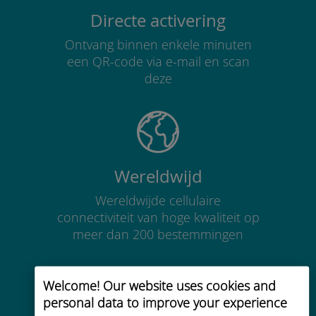
Directe activering
Ontvang binnen enkele minuten
een QR-code via e-mail en scan
deze
Wereldwijd
Wereldwijde cellulaire
connectiviteit van hoge kwaliteit op
meer dan 200 bestemmingen
Welcome! Our website uses cookies and
personal data to improve your experience