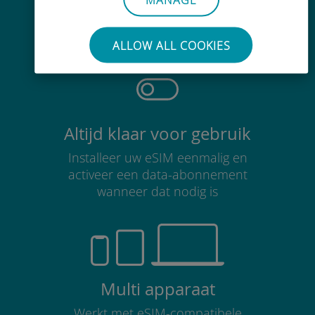
Je hoeft je bestaande simkaart niet
te verwijderen
ALLOW ALL COOKIES
Altijd klaar voor gebruik
Installeer uw eSIM eenmalig en
activeer een data-abonnement
wanneer dat nodig is
Multi apparaat
Werkt met eSIM-compatibele