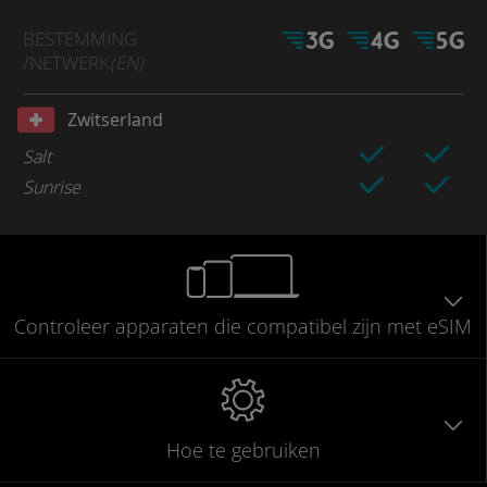
BESTEMMING
/NETWERK
(EN)
Zwitserland
Salt
Sunrise
Controleer
apparaten die compatibel
zijn met eSIM
Hoe te gebruiken