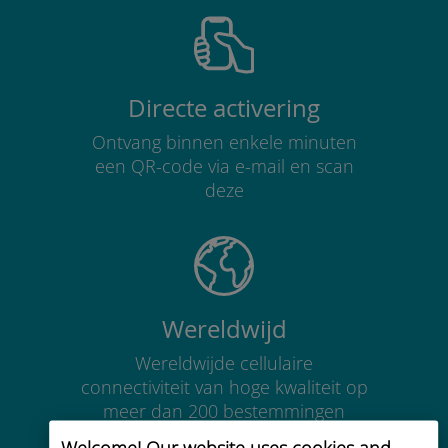
Directe activering
Ontvang binnen enkele minuten
een QR-code via e-mail en scan
deze
Wereldwijd
Wereldwijde cellulaire
connectiviteit van hoge kwaliteit op
meer dan 200 bestemmingen
Welcome! Our website uses cookies and