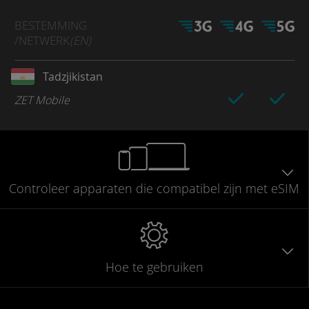
BESTEMMING
/NETWERK
(EN)
Tadzjikistan
ZET Mobile
Controleer
apparaten die compatibel
zijn met eSIM
Hoe te gebruiken