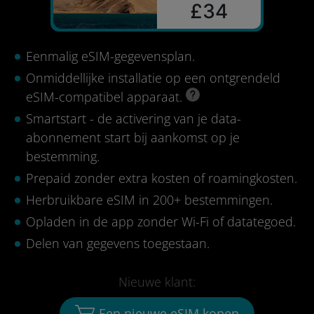
£34
Eenmalig eSIM-gegevensplan.
Onmiddellijke installatie op een ontgrendeld
eSIM-compatibel apparaat.
Smartstart - de activering van je data-
abonnement start bij aankomst op je
bestemming.
Prepaid zonder extra kosten of roamingkosten.
Herbruikbare eSIM in 200+ bestemmingen.
Opladen in de app zonder Wi-Fi of datategoed.
Delen van gegevens toegestaan.
Nieuwe klant:
Een nieuwe eSIM kopen