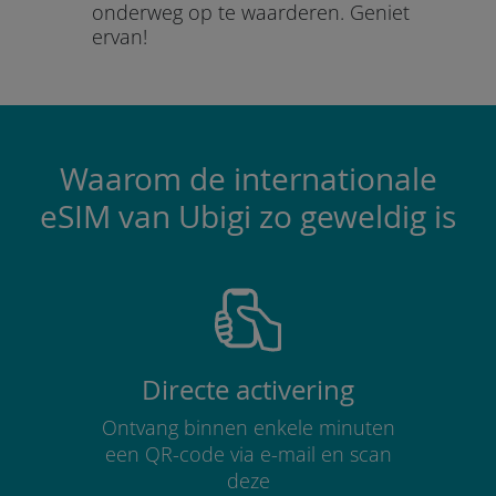
onderweg op te waarderen.
Geniet
ervan!
Waarom de internationale
eSIM van Ubigi zo geweldig is
Directe activering
Ontvang binnen enkele minuten
een QR-code via e-mail en scan
deze