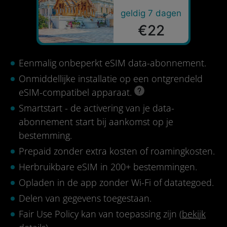
geldig 7 dagen
€22
Eenmalig onbeperkt eSIM data-abonnement.
Onmiddellijke installatie op een ontgrendeld
eSIM-compatibel apparaat.
Smartstart - de activering van je data-
abonnement start bij aankomst op je
bestemming.
Prepaid zonder extra kosten of roamingkosten.
Herbruikbare eSIM in 200+ bestemmingen.
Opladen in de app zonder Wi-Fi of datategoed.
Delen van gegevens toegestaan.
Fair Use Policy kan van toepassing zijn (
bekijk