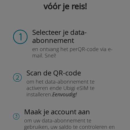
vóór je reis!
Selecteer je data-
abonnement
en ontvang het per
QR-code via e-
mail.
Snel!
Scan de QR-code
om het data-abonnement te
activeren en
de Ubigi eSIM te
installeren.
Eenvoudig!
Maak je account aan
om uw data-abonnement te
gebruiken, uw saldo te controleren en