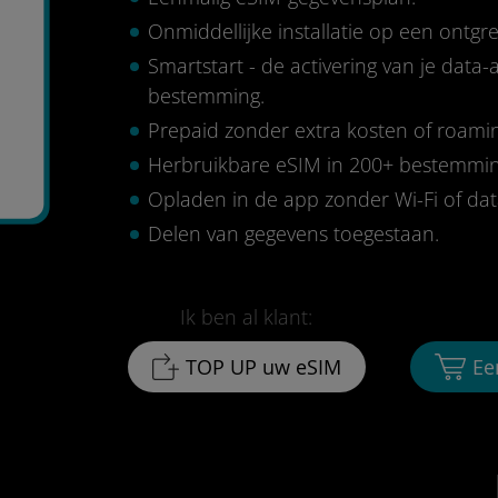
Onmiddellijke installatie op een ontg
Smartstart - de activering van je data
bestemming.
Prepaid zonder extra kosten of roami
Herbruikbare eSIM in 200+ bestemmi
Opladen in de app zonder Wi-Fi of da
Delen van gegevens toegestaan.
Ik ben al klant:
TOP UP uw eSIM
Ee