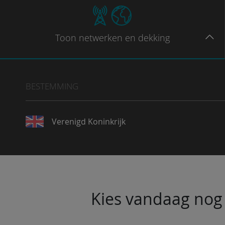
Toon
netwerken en dekking
BESTEMMING
Verenigd Koninkrijk
Kies vandaag nog 