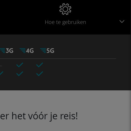
Hoe te gebruiken
 het vóór je reis!