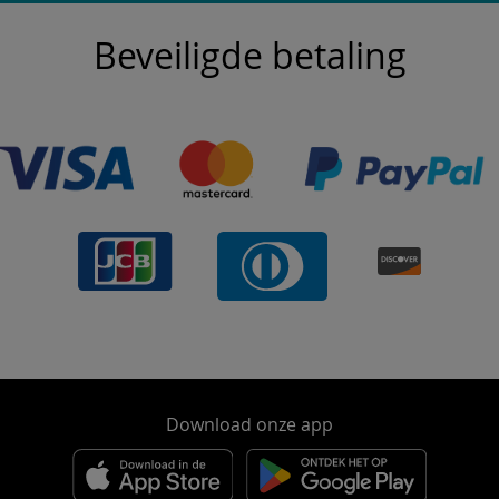
Beveiligde betaling
Download onze app