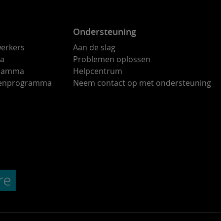
Ondersteuning
erkers
Aan de slag
ma
Problemen oplossen
gramma
Helpcentrum
ndenprogramma
Neem contact op met ondersteuning