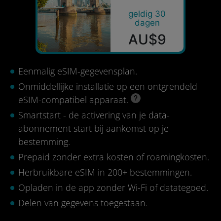
geldig 30
dagen
AU$9
Eenmalig eSIM-gegevensplan.
Onmiddellijke installatie op een ontgrendeld
eSIM-compatibel apparaat.
Smartstart - de activering van je data-
abonnement start bij aankomst op je
bestemming.
Prepaid zonder extra kosten of roamingkosten.
Herbruikbare eSIM in 200+ bestemmingen.
Opladen in de app zonder Wi-Fi of datategoed.
Delen van gegevens toegestaan.