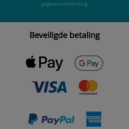
gegevensverbinding.
Beveiligde betaling