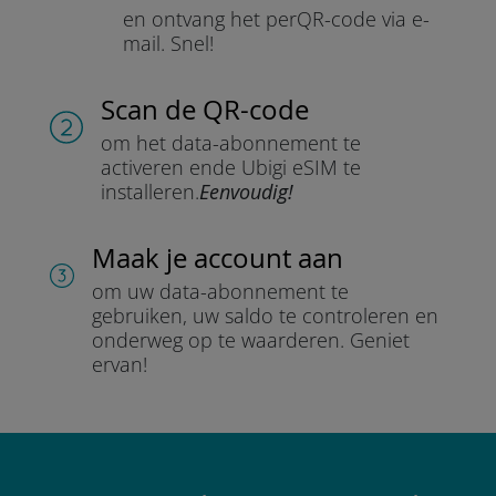
en ontvang het per
QR-code via e-
mail.
Snel!
Scan de QR-code
om het data-abonnement te
activeren en
de Ubigi eSIM te
installeren.
Eenvoudig!
Maak je account aan
om uw data-abonnement te
gebruiken, uw saldo te controleren en
onderweg op te waarderen.
Geniet
ervan!