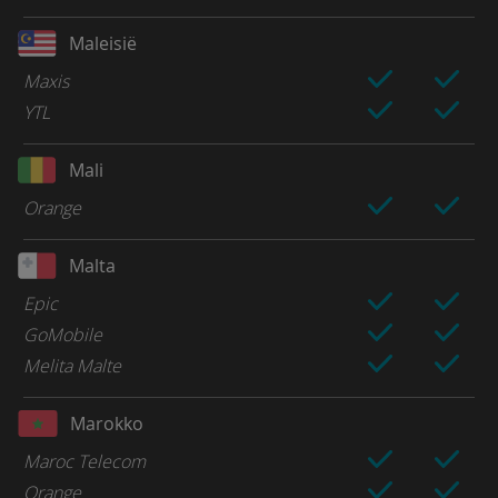
Maleisië
Maxis
YTL
Mali
Orange
Malta
Epic
GoMobile
Melita Malte
Marokko
Maroc Telecom
Orange