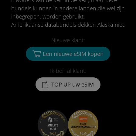
inwoners van de VAE in de VAE, maar deze
bundels kunnen in andere landen die wel zijn
inbegrepen, worden gebruikt.
Amerikaanse databundels dekken Alaska niet.
Nieuwe klant:
Een nieuwe eSIM kopen
Ik ben al klant:
TOP UP uw eSIM