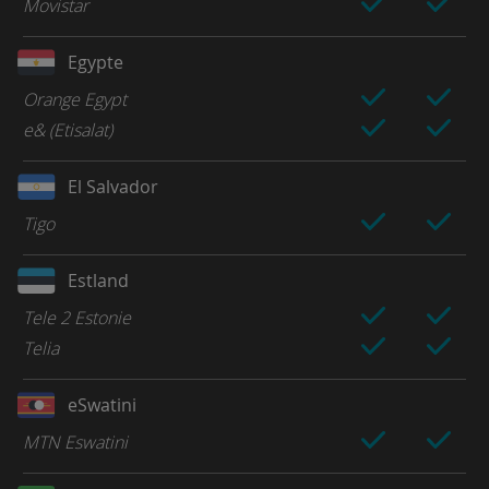
Movistar
Egypte
Orange Egypt
e& (Etisalat)
El Salvador
Tigo
Estland
Tele 2 Estonie
Telia
eSwatini
MTN Eswatini