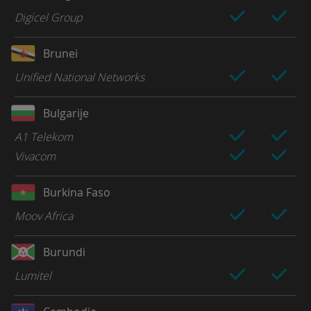
Digicel Group
Brunei
Unified National Networks
Bulgarije
A1 Telekom
Vivacom
Burkina Faso
Moov Africa
Burundi
Lumitel