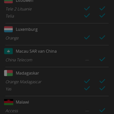
Litouwen
Tele 2 Lituanie
Telia
Luxemburg
Orange
Macau SAR van China
China Telecom
Madagaskar
Orange Madagascar
Yas
Malawi
Access