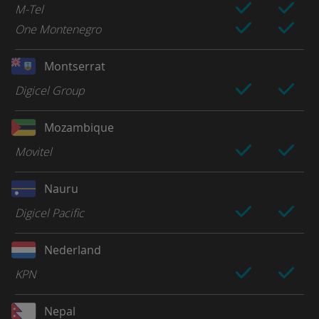
M-Tel
One Montenegro
Montserrat
Digicel Group
Mozambique
Movitel
Nauru
Digicel Pacific
Nederland
KPN
Nepal