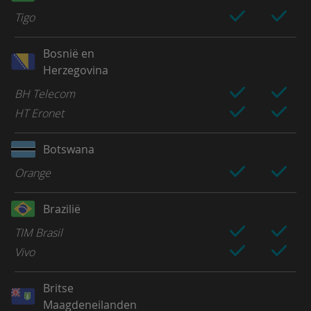
Tigo
Bosnië en
Herzegovina
BH Telecom
HT Eronet
Botswana
Orange
Brazilië
TIM Brasil
Vivo
Britse
Maagdeneilanden