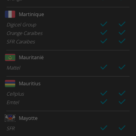
Martinique
Digicel Group
Orange Caraibes
SFR Caraibes
Mauritanië
Mattel
Mauritius
Cellplus
Emtel
Mayotte
SFR