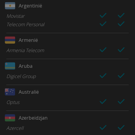
Argentinië
Movistar
Telecom Personal
Armenië
Armenia Telecom
Aruba
Digicel Group
Australië
Optus
Azerbeidzjan
Azercell