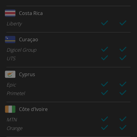
Costa Rica
Liberty
Curaçao
Digicel Group
UTS
Cyprus
Epic
Primetel
Côte d’Ivoire
MTN
Orange