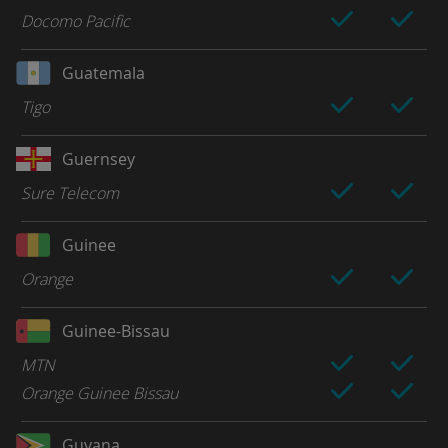
Docomo Pacific
Guatemala
Tigo
Guernsey
Sure Telecom
Guinee
Orange
Guinee-Bissau
MTN
Orange Guinee Bissau
Guyana