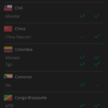
Chili
Movistar
China
China Telecom
Colombia
Movistar
Tigo
Comoren
Yas
Congo-Brazzaville
MTN