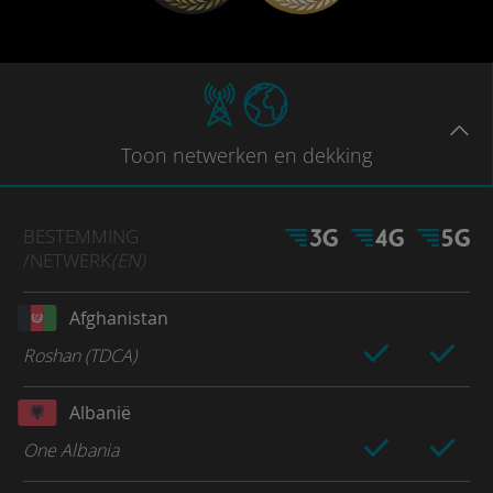
Toon
netwerken en dekking
BESTEMMING
/NETWERK
(EN)
Afghanistan
Roshan (TDCA)
Albanië
One Albania