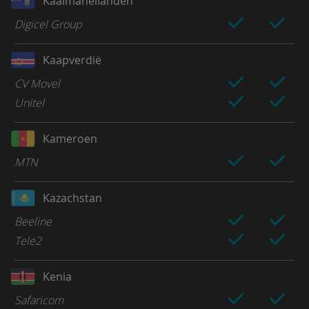
Kaaimaneilanden
Digicel Group
Kaapverdië
CV Movel
Unitel
Kameroen
MTN
Kazachstan
Beeline
Tele2
Kenia
Safaricom