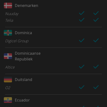
Denemarken
Nuuday
Telia
Dominica
Digicel Group
Dominicaanse
Republiek
Altice
Duitsland
O2
Ecuador