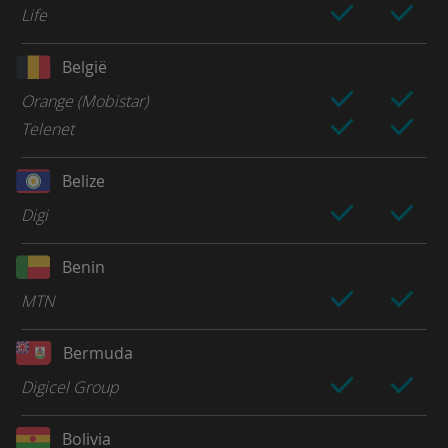
Life
België
Orange (Mobistar)
Telenet
Belize
Digi
Benin
MTN
Bermuda
Digicel Group
Bolivia