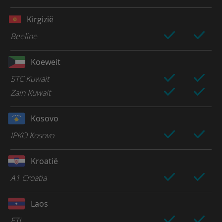
Kirgizië
Beeline
Koeweit
STC Kuwait
Zain Kuwait
Kosovo
IPKO Kosovo
Kroatië
A1 Croatia
Laos
ETL