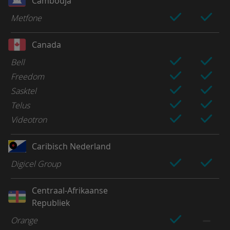
Cambodja
Metfone
Canada
Bell
Freedom
Sasktel
Telus
Videotron
Caribisch Nederland
Digicel Group
Centraal-Afrikaanse
Republiek
Orange