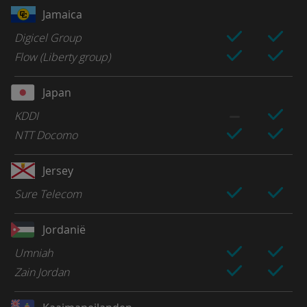
Jamaica
Digicel Group
Flow (Liberty group)
Japan
KDDI
NTT Docomo
Jersey
Sure Telecom
Jordanië
Umniah
Zain Jordan