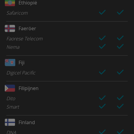
Ethiopië
Safaricom
Faeröer
Faorese Telecom
Nema
Fiji
Digicel Pacific
Filipijnen
Dito
Smart
Finland
DNA