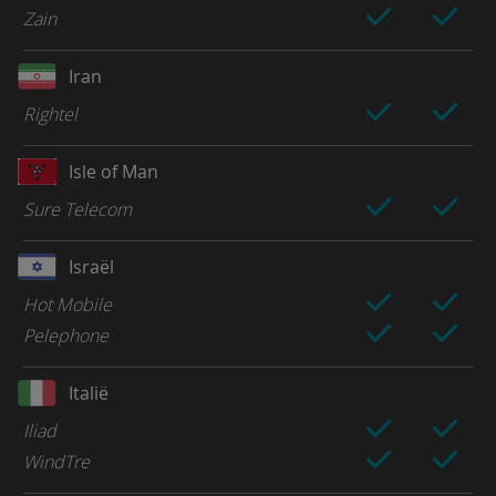
Zain
Iran
Rightel
Isle of Man
Sure Telecom
Israël
Hot Mobile
Pelephone
Italië
Iliad
WindTre