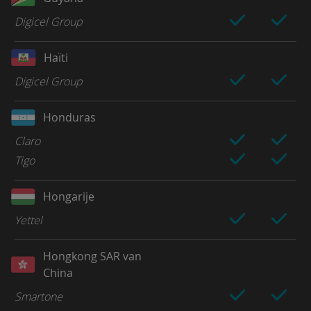
Digicel Group
Haïti
Digicel Group
Honduras
Claro
Tigo
Hongarije
Yettel
Hongkong SAR van
China
Smartone