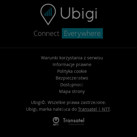
Warunki korzystania z serwisu
Informacje prawne
Polityka cookie
Bezpieczeństwo
Dostępność
Mapa strony
Ubigi©. Wszelkie prawa zastrzeżone.
Ubigi, marka należąca do
Transatel | NTT
.