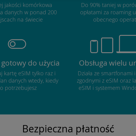
ej jakości komórkowa
Do 90% taniej w poró
ja danych w ponad 200
opłatami za roaming 
jscach na świecie
obecnego opera
 gotowy do użycia
Obsługa wielu u
j kartę eSIM tylko raz i
Działa ze smartfonami i
lan danych wtedy, kiedy
zgodnymi z eSIM oraz l
o potrzebujesz
eSIM i systemem Wind
Bezpieczna płatność