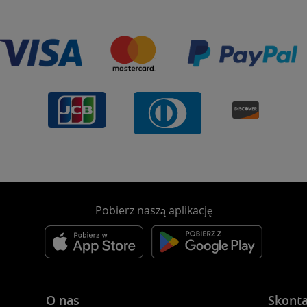
Pobierz naszą aplikację
O nas
Skonta