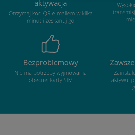
aktywacja
Wysoki
transmis
Otrzymaj kod QR e-mailem w kilka
mie
minut i zeskanuj go
Bezproblemowy
Zawsze
Nie ma potrzeby wyjmowania
Zainstalu
obecnej karty SIM
aktywuj p
g