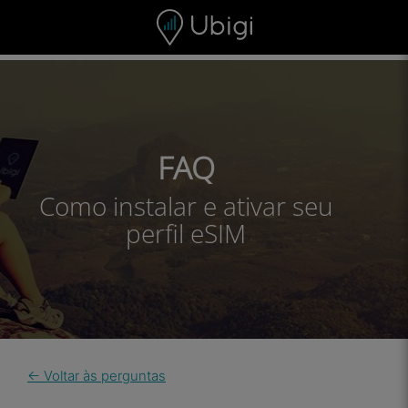
Skip to content
Conteúdo
Barra de navegação
Rodapé
FAQ
Como instalar e ativar seu
perfil eSIM
← Voltar às perguntas