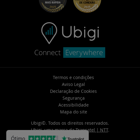
Contate o suporte
Termos e condições
Aviso Legal
Declaração de Cookies
Segurança
Acessibilidade
Mapa do site
Ubigi©. Todos os direitos reservados.
Ubigi, uma marca da
Transatel | NTT
.
Ótimo