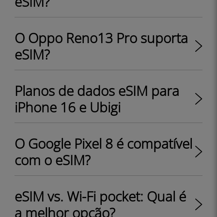
eSIM?
O Oppo Reno13 Pro suporta
eSIM?
Planos de dados eSIM para
iPhone 16 e Ubigi
O Google Pixel 8 é compatível
com o eSIM?
eSIM vs. Wi-Fi pocket: Qual é
a melhor opção?