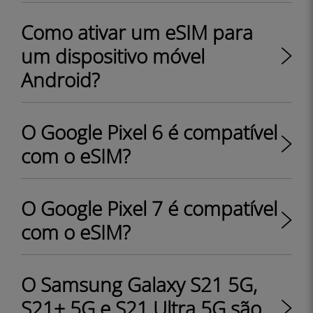
Como ativar um eSIM para
um dispositivo móvel
Android?
O Google Pixel 6 é compatível
com o eSIM?
O Google Pixel 7 é compatível
com o eSIM?
O Samsung Galaxy S21 5G,
S21+ 5G e S21 Ultra 5G são