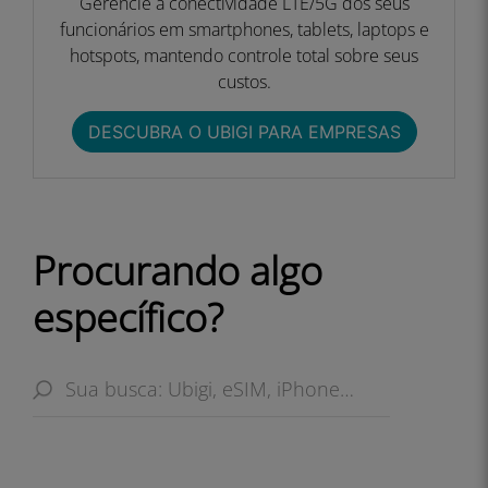
Gerencie a conectividade LTE/5G dos seus
funcionários em smartphones, tablets, laptops e
hotspots, mantendo controle total sobre seus
custos.
DESCUBRA O UBIGI PARA EMPRESAS​
Procurando algo
específico?