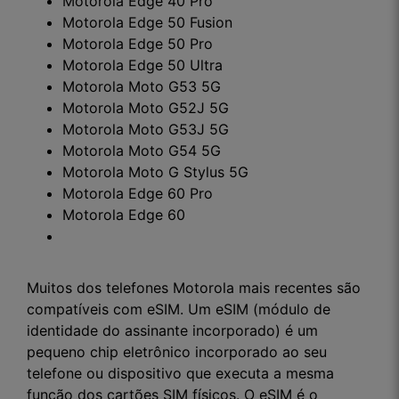
Motorola Edge 40 Pro
Motorola Edge 50 Fusion
Motorola Edge 50 Pro
Motorola Edge 50 Ultra
Motorola Moto G53 5G
Motorola Moto G52J 5G
Motorola Moto G53J 5G
Motorola Moto G54 5G
Motorola Moto G Stylus 5G
Motorola Edge 60 Pro
Motorola Edge 60
Muitos dos telefones Motorola mais recentes são
compatíveis com eSIM. Um eSIM (módulo de
identidade do assinante incorporado) é um
pequeno chip eletrônico incorporado ao seu
telefone ou dispositivo que executa a mesma
função dos cartões SIM físicos. O eSIM é o