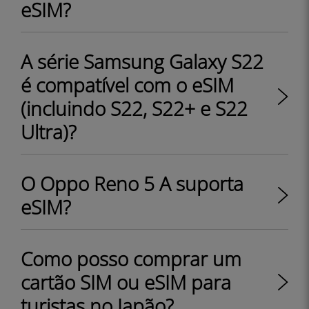
eSIM?
A série Samsung Galaxy S22
é compatível com o eSIM
(incluindo S22, S22+ e S22
Ultra)?
O Oppo Reno 5 A suporta
eSIM?
Como posso comprar um
cartão SIM ou eSIM para
turistas no Japão?